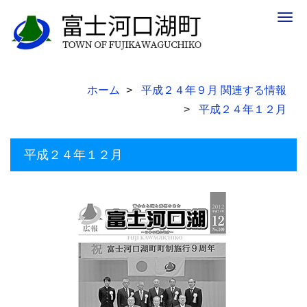
Togg
navig
ホーム
平成２４年９月 関連する情報
平成２４年１２月
平成２４年１２月