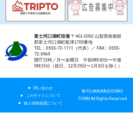
富士河口湖町役場
〒401-0392 山梨県南都留
郡富士河口湖町船津1700番地
TEL：0555-72-1111
（代表）／
FAX：0555-
72-0969
開庁日時／月〜金曜日 午前8時30分〜午後
5時15分（祝日、12月29日〜1月3日を除く）
問い合わせ
© FUJIKAWAGUCHIKO
このサイトについて
TOWN All Rights Reserved.
個人情報保護について