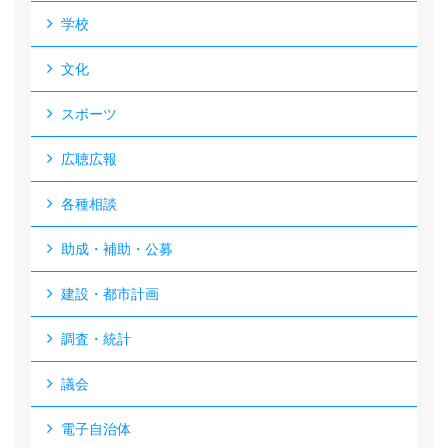
学校
文化
スポーツ
広聴広報
各種相談
助成・補助・公募
建設・都市計画
調査・統計
議会
電子自治体