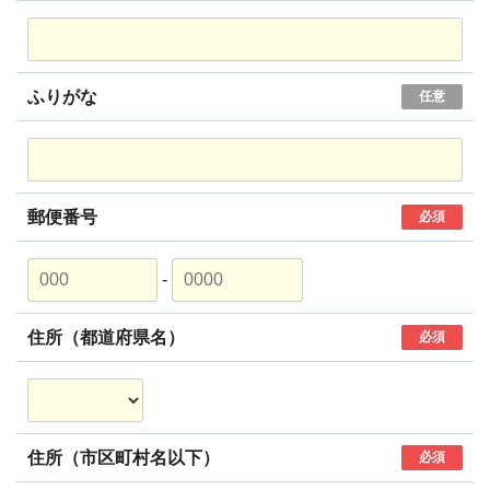
ふりがな
任意
郵便番号
必須
-
住所（都道府県名）
必須
住所（市区町村名以下）
必須