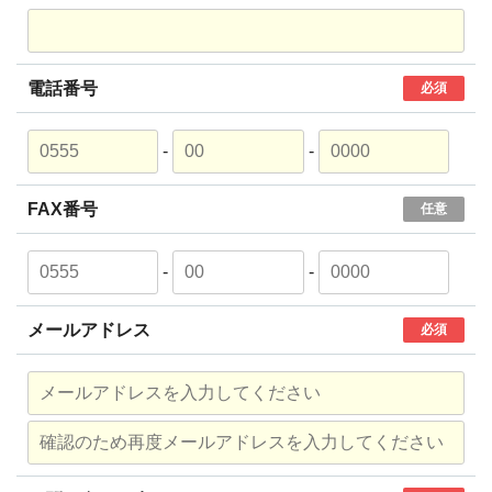
電話番号
必須
-
-
FAX番号
任意
-
-
メールアドレス
必須