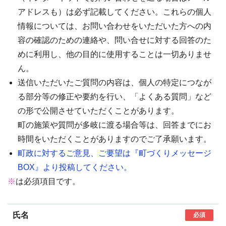
アドレスも）は必ず記載してください。これらの個人
情報については、お問い合わせをいただいた方への内
容の確認のための連絡や、問い合せに対する回答のた
めに利用し、他の目的に使用することは一切ありませ
ん。
送信いただいたご質問の内容は、個人の特定につなが
る部分等の修正や要約を行い、「よくある質問」など
の形で公開させていただくことがあります。
町の施策や質問が多岐に渡る場合等は、回答までにお
時間をいただくことがありますのでご了承願います。
町政に対するご意見、ご要望は『町づくりメッセージ
BOX』より投稿してください。
※
は必須項目です。
氏名
必須