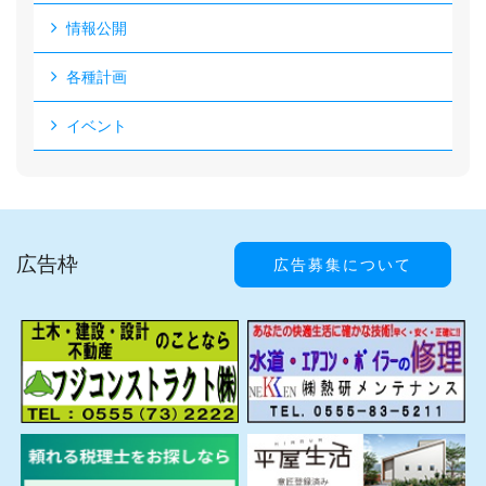
情報公開
各種計画
イベント
広告枠
広告募集について