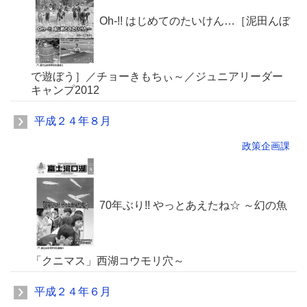
Oh-!! はじめてのたいけん…［泥田んぼ
で遊ぼう］／チョーきもちぃ～／ジュニアリーダー
キャンプ2012
平成２４年８月
政策企画課
70年ぶり!! やっとあえたね☆ ～幻の魚
「クニマス」西湖コウモリ穴～
平成２４年６月