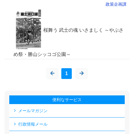
政策企画課
桜舞う 武士の魂 いさましく ～やぶさ
め祭・勝山シッコゴ公園～
1
便利なサービス
メールマガジン
行政情報メール