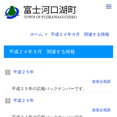
Togg
navig
ホーム
平成２４年９月 関連する情報
平成２４年９月 関連する情報
平成２５年
政策企画課
平成２５年の広報バックナンバーです。
平成２４年
政策企画課