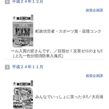
平成２４年１２月
政策企画課
町政功労者・スポーツ賞・花壇コンク
ール入賞の皆さんです。／目指せ！災害ゼロのまち!!
［上九一色分団消防車入魂式］
平成２４年１１月
政策企画課
みんなでいっしょに笑ったネ!!／大石保