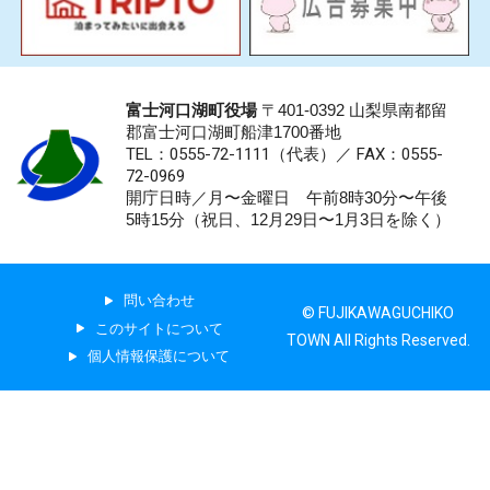
富士河口湖町役場
〒401-0392 山梨県南都留
郡富士河口湖町船津1700番地
TEL：0555-72-1111
（代表）／
FAX：0555-
72-0969
開庁日時／月〜金曜日 午前8時30分〜午後
5時15分（祝日、12月29日〜1月3日を除く）
問い合わせ
© FUJIKAWAGUCHIKO
このサイトについて
TOWN All Rights Reserved.
個人情報保護について