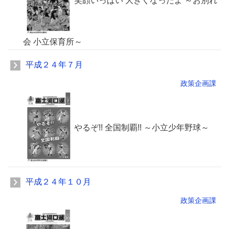
笑顔いっぱい 大きくなったよ ～お別れ
会 小立保育所～
平成２４年７月
政策企画課
やるぞ!! 全国制覇!! ～小立少年野球～
平成２４年１０月
政策企画課