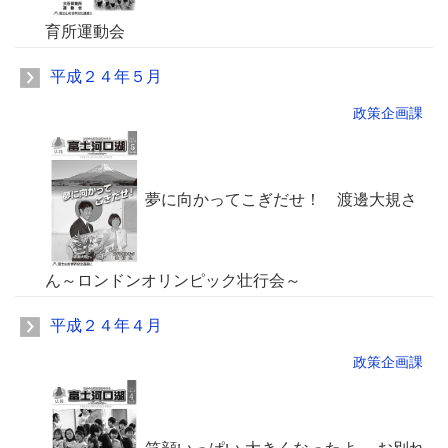
育所運動会
平成２４年５月
政策企画課
夢に向かってこぎだせ！ 渡邊大規さ
ん～ロンドンオリンピック壮行会～
平成２４年４月
政策企画課