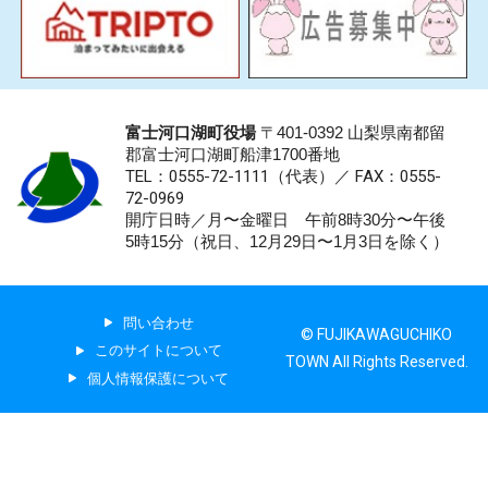
富士河口湖町役場
〒401-0392 山梨県南都留
郡富士河口湖町船津1700番地
TEL：0555-72-1111
（代表）／
FAX：0555-
72-0969
開庁日時／月〜金曜日 午前8時30分〜午後
5時15分（祝日、12月29日〜1月3日を除く）
問い合わせ
© FUJIKAWAGUCHIKO
このサイトについて
TOWN All Rights Reserved.
個人情報保護について