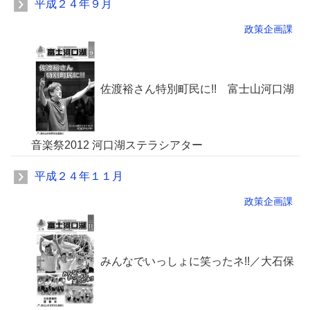
平成２４年９月
政策企画課
佐渡裕さん特別町民に!! 富士山河口湖
音楽祭2012 河口湖ステラシアター
平成２４年１１月
政策企画課
みんなでいっしょに笑ったネ!!／大石保