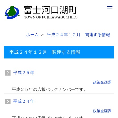
Togg
navig
ホーム
平成２４年１２月 関連する情報
平成２４年１２月 関連する情報
平成２５年
政策企画課
平成２５年の広報バックナンバーです。
平成２４年
政策企画課