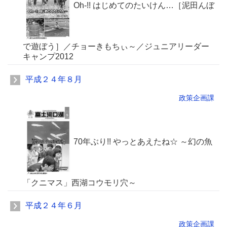
Oh-!! はじめてのたいけん…［泥田んぼ
で遊ぼう］／チョーきもちぃ～／ジュニアリーダー
キャンプ2012
平成２４年８月
政策企画課
70年ぶり!! やっとあえたね☆ ～幻の魚
「クニマス」西湖コウモリ穴～
平成２４年６月
政策企画課