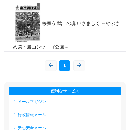
桜舞う 武士の魂 いさましく ～やぶさ
め祭・勝山シッコゴ公園～
1
便利なサービス
メールマガジン
行政情報メール
安心安全メール