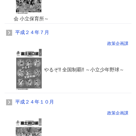
会 小立保育所～
平成２４年７月
政策企画課
やるぞ!! 全国制覇!! ～小立少年野球～
平成２４年１０月
政策企画課