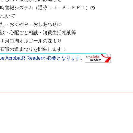
時警報システム（通称：Ｊ－ＡＬＥＲＴ）の
について
た・おくやみ・おしあわせに
談・心配ごと相談・消費生活相談等
Ｉ河口湖オルゴールの森より
石畳の道まつりを開催します！
AcrobatR Readerが必要となります。