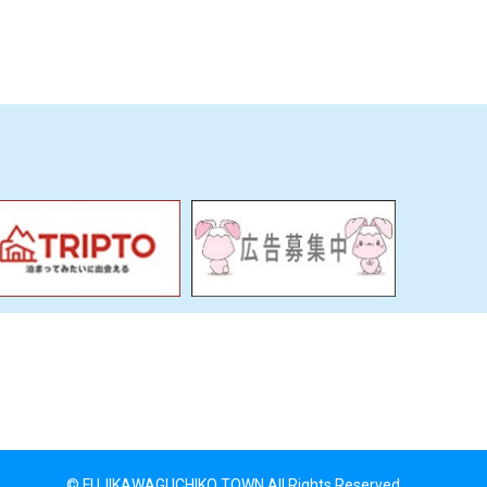
© FUJIKAWAGUCHIKO TOWN All Rights Reserved.