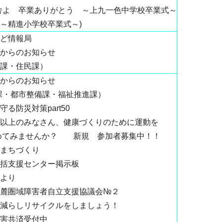
舎よ 卒業ありがとう ～上九一色中学校卒業式～
進小学校卒業式～)
ど情報局
からのお知らせ
課・住民課）
からのお知らせ
課・都市整備課・福祉推進課）
守る防災対策part50
以上のみなさん、健康づくりのために運動を
めてみませんか？ 新規 参加者募集中！！
まちづくり
括支援センター掲示板
より
北麓圏域障害者自立支援協議会№２
減らしリサイクルをしましょう！
害共済受付中