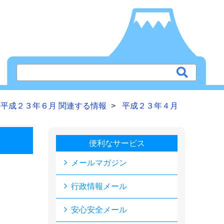
平成２３年６月 関連する情報
平成２３年４月
便利なサービス
メールマガジン
行政情報メール
安心安全メール