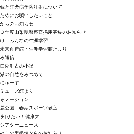
録と狂犬病予防注射について
ためにお願いしたいこと
からのお知らせ
３年度山梨県警察官採用募集のお知らせ
け！みんなの生涯学習
未来創造館・生涯学習館だより
み通信
口湖町古の小径
湖の自然をみつめて
にゅーす
ミューズ館より
ォメーション
麓公園 春期スポーツ教室
と知りたい！健康大
シアターニュース
やしの里根場からのお知らせ