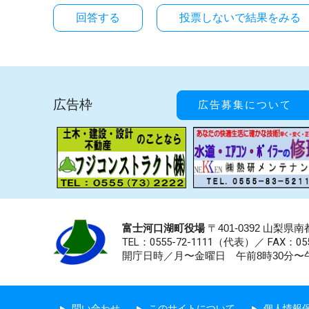
投票しないで結果をみる
広告枠
広告募集について
富士河口湖町役場
〒401-0392 山梨
TEL：0555-72-1111
（代表）／
FAX：055
開庁日時／月〜金曜日 午前8時30分〜午
問い合わせ
このサイトについて
個人情報