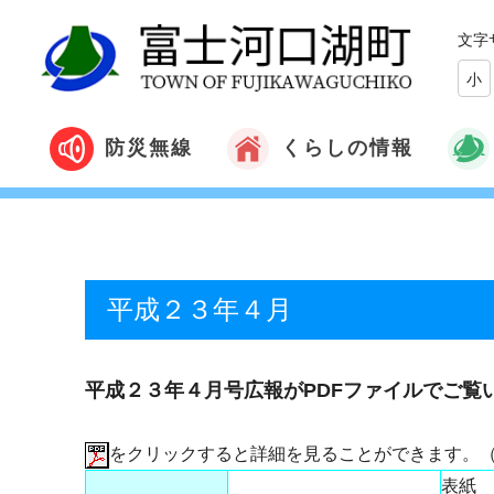
文字
小
くらしの情報
防災無線
平成２３年４月
平成２３年４月号広報がPDFファイルでご覧
をクリックすると詳細を見ることができます。
表紙