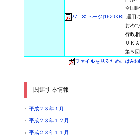
全国瞬
27～32ページ[1629KB]
運用
おめで
行政相
ＵＫＡ
第５回
ファイルを見るためにはAdobe 
関連する情報
平成２３年１月
平成２３年１２月
平成２３年１１月