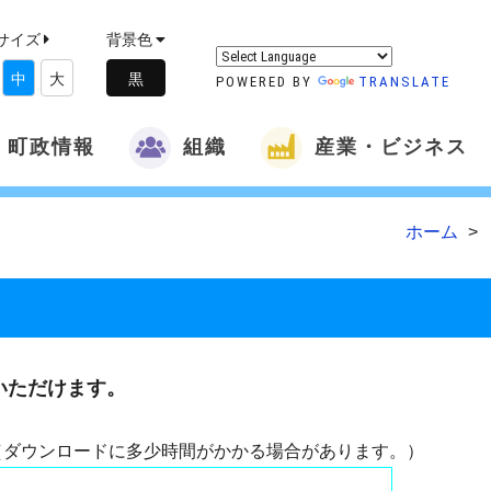
サイズ
背景色
中
大
POWERED BY
TRANSLATE
町政情報
組織
産業・ビジネス
ホーム
いただけます。
（ダウンロードに多少時間がかかる場合があります。）