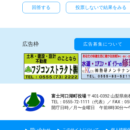
投票しないで結果をみる
広告枠
広告募集について
富士河口湖町役場
〒401-0392 山梨
TEL：0555-72-1111
（代表）／
FAX：055
開庁日時／月〜金曜日 午前8時30分〜午
問い合わせ
このサイトについて
個人情報