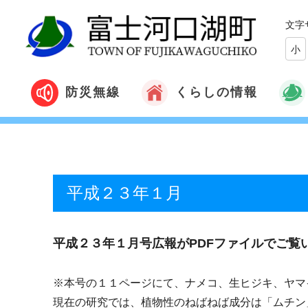
文字
小
くらしの情報
防災無線
平成２３年１月
平成２３年１月号広報がPDFファイルでご覧
※本号の１１ページにて、ナメコ、生ヒジキ、ヤマ
現在の研究では、植物性のねばねば成分は「ムチン