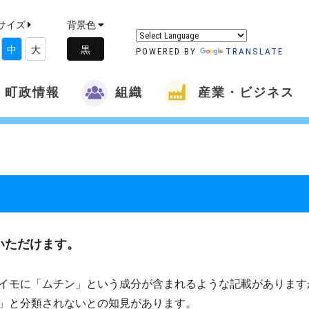
サイズ
背景色
中
大
POWERED BY
TRANSLATE
町政情報
組織
産業・ビジネス
いただけます。
イモに「ムチン」という成分が含まれるような記載があります
」と分類されないとの知見があります。