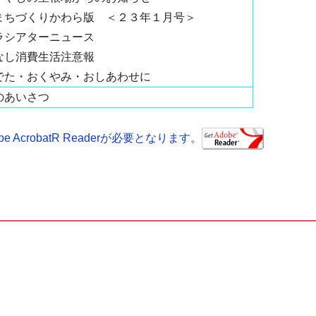
まちづくりかわら版 ＜２３年１月号＞
ラシアターニュース
なし消費生活注意報
でた・おくやみ・おしあわせに
のあいさつ
AcrobatR Readerが必要となります。