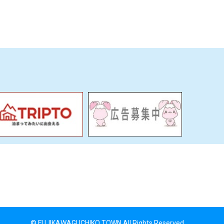
© FUJIKAWAGUCHIKO TOWN All Rights Reserved.