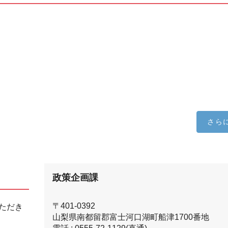
さら
政策企画課
〒401-0392
ただき
山梨県南都留郡富士河口湖町船津1700番地