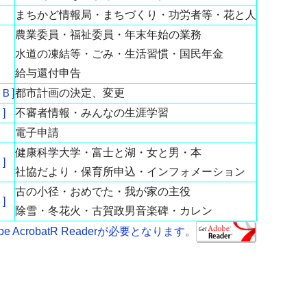
まちかど情報局・まちづくり・功労者等・花と人
農業委員・福祉委員・年末年始の業務
水道の凍結等・ごみ・生活習慣・国民年金
給与還付申告
Ｂ]
都市計画の決定、変更
]
不審者情報・みんなの生涯学習
電子申請
健康科学大学・富士と湖・女と男・本
]
社協だより・保育所申込・インフォメーション
古の小径・おめでた・我が家の主役
]
除雪・冬花火・古賀政男音楽碑・カレン
AcrobatR Readerが必要となります。