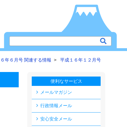
６年６月号 関連する情報
平成１６年１２月号
便利なサービス
メールマガジン
行政情報メール
安心安全メール