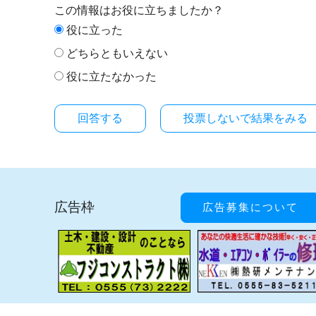
この情報はお役に立ちましたか？
役に立った
どちらともいえない
役に立たなかった
投票しないで結果をみる
広告枠
広告募集について