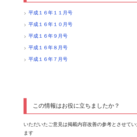
平成１６年１１月号
平成１６年１０月号
平成１６年９月号
平成１６年８月号
平成１６年７月号
この情報はお役に立ちましたか？
いただいたご意見は掲載内容改善の参考とさせてい
ます