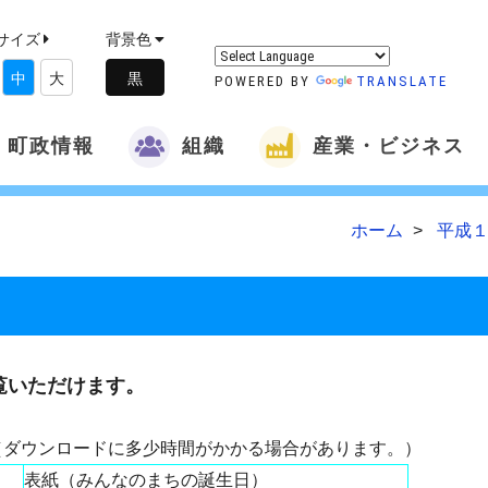
サイズ
背景色
中
大
POWERED BY
TRANSLATE
町政情報
組織
産業・ビジネス
ホーム
平成１
覧いただけます。
（ダウンロードに多少時間がかかる場合があります。）
表紙（みんなのまちの誕生日）