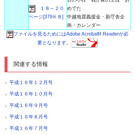
１８～２０
めでた
ページ[379ＫＢ]
中越地震義援金・新庁舎企
画・カレンダー
ファイルを見るためにはAdobe AcrobatR Readerが必
要となります。
関連する情報
平成１６年１２月号
平成１６年１０月号
平成１６年９月号
平成１６年８月号
平成１６年７月号