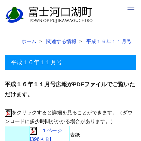
Togg
navig
ホーム
関連する情報
平成１６年１１月号
平成１６年１１月号
平成１６年１１月号広報がPDFファイルでご覧いた
だけます。
をクリックすると詳細を見ることができます。（ダウ
ンロードに多少時間がかかる場合があります。）
１ページ
表紙
[396ＫＢ]