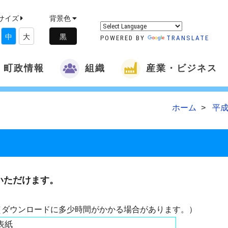
サイズ
背景色
中
大
POWERED BY
TRANSLATE
町政情報
組織
産業・ビジネス
ホーム
平成
いただけます。
（ダウンロードに多少時間がかかる場合があります。）
表紙