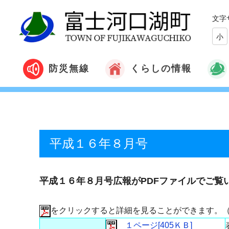
文字
小
くらしの情報
防災無線
平成１６年８月号
平成１６年８月号広報がPDFファイルでご覧
をクリックすると詳細を見ることができます。
１ページ[405ＫＢ]