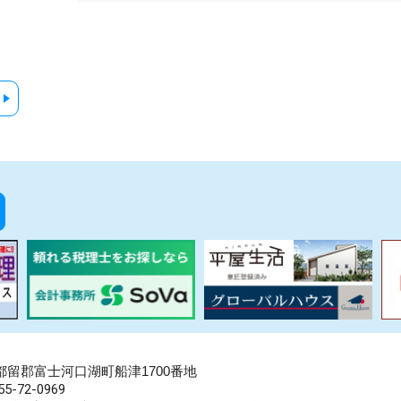
県南都留郡富士河口湖町船津1700番地
5-72-0969