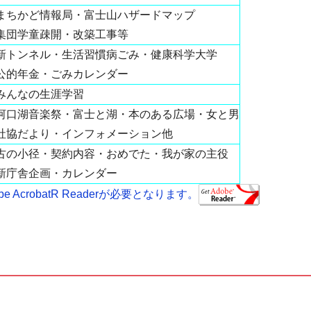
まちかど情報局・富士山ハザードマップ
集団学童疎開・改築工事等
新トンネル・生活習慣病ごみ・健康科学大学
公的年金・ごみカレンダー
みんなの生涯学習
河口湖音楽祭・富士と湖・本のある広場・女と男
社協だより・インフォメーション他
古の小径・契約内容・おめでた・我が家の主役
新庁舎企画・カレンダー
AcrobatR Readerが必要となります。