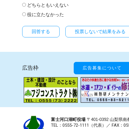
どちらともいえない
役に立たなかった
投票しないで結果をみる
広告枠
広告募集について
富士河口湖町役場
〒401-0392 山梨
TEL：0555-72-1111
（代表）／
FAX：055