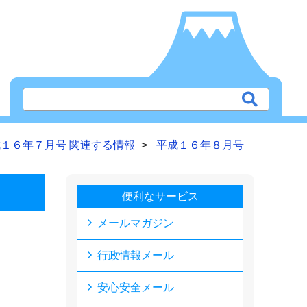
１６年７月号 関連する情報
平成１６年８月号
便利なサービス
メールマガジン
行政情報メール
安心安全メール