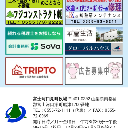
富士河口湖町役場
〒401-0392 山梨県南都留
郡富士河口湖町船津1700番地
TEL：0555-72-1111
（代表）／
FAX：0555-
72-0969
開庁日時／月〜金曜日 午前8時30分〜午後
5時15分（祝日、12月29日〜1月3日を除く）