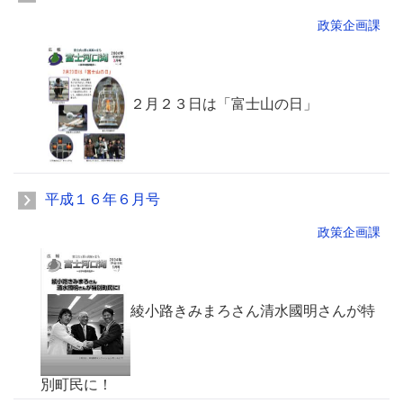
政策企画課
２月２３日は「富士山の日」
平成１６年６月号
政策企画課
綾小路きみまろさん清水國明さんが特
別町民に！