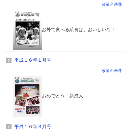
政策企画課
お外で食べる給食は、おいしいな！
平成１６年１月号
政策企画課
おめでとう！新成人
平成１６年３月号