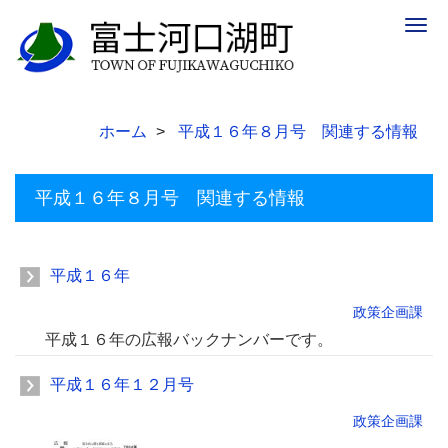
Togg
navig
ホーム
平成１６年８月号 関連する情報
平成１６年８月号 関連する情報
平成１６年
政策企画課
平成１６年の広報バックナンバーです。
平成１６年１２月号
政策企画課