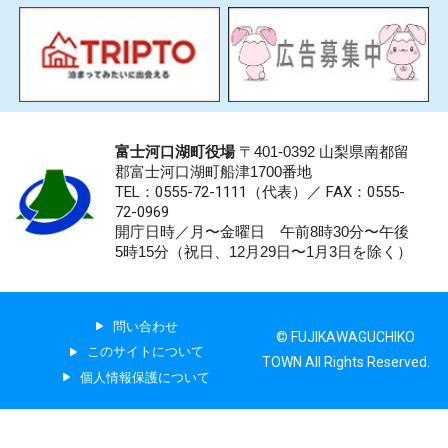
富士河口湖町役場
〒401-0392 山梨県南都留
郡富士河口湖町船津1700番地
TEL：0555-72-1111
（代表）／
FAX：0555-
72-0969
開庁日時／月〜金曜日 午前8時30分〜午後
5時15分（祝日、12月29日〜1月3日を除く）
問い合わせ
© FUJIKAWAGUCHIKO
このサイトについて
TOWN All Rights Reserved.
個人情報保護について