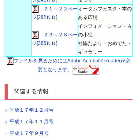
２１～２２ペー
オータムフェスタ・本の
ジ[282ＫＢ]
ある広場
インフォメーション・古
２３～２８ペー
の小径
ジ[385ＫＢ]
社協だより・おめでた・
ギャラリー
ファイルを見るためにはAdobe AcrobatR Readerが必
要となります。
関連する情報
平成１７年１２月号
平成１７年１１月号
平成１７年９月号