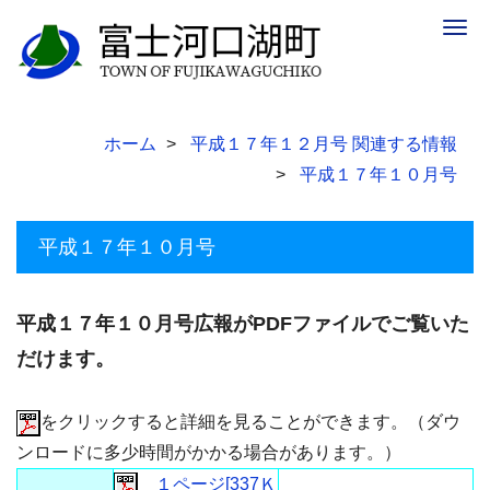
Togg
navig
ホーム
平成１７年１２月号 関連する情報
平成１７年１０月号
平成１７年１０月号
平成１７年１０月号広報がPDFファイルでご覧いた
だけます。
をクリックすると詳細を見ることができます。（ダウ
ンロードに多少時間がかかる場合があります。）
１ページ[337Ｋ