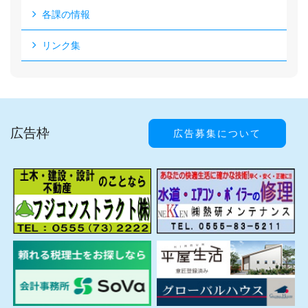
各課の情報
リンク集
広告枠
広告募集について