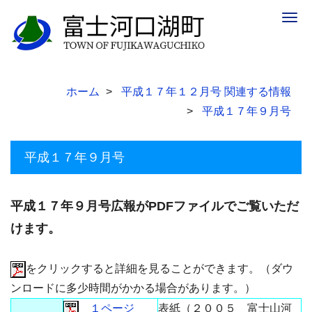
Togg
navig
ホーム
平成１７年１２月号 関連する情報
平成１７年９月号
平成１７年９月号
平成１７年９月号広報がPDFファイルでご覧いただ
けます。
をクリックすると詳細を見ることができます。（ダウ
ンロードに多少時間がかかる場合があります。）
１ページ
表紙（２００５ 富士山河