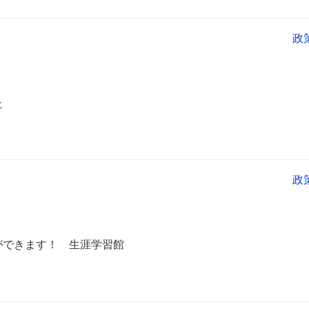
政
た
政
ができます！ 生涯学習館