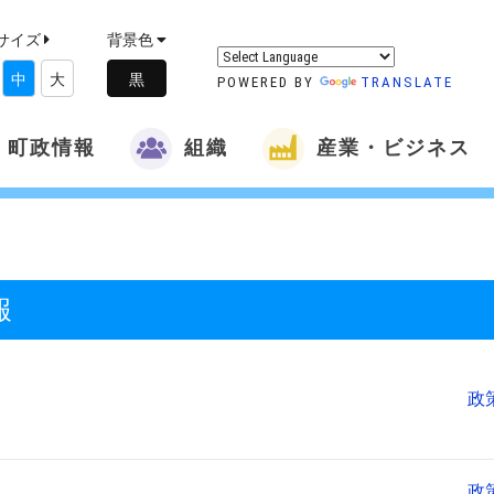
サイズ
背景色
中
大
POWERED BY
TRANSLATE
町政情報
組織
産業・ビジネス
報
政
政