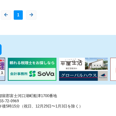
1
県南都留郡富士河口湖町船津1700番地
5-72-0969
後5時15分（祝日、12月29日〜1月3日を除く）