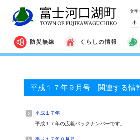
文字
小
くらしの情報
防災無線
平成１７年９月号 関連する情
平成１７年
平成１７年の広報バックナンバーです。
平成１７年８月号