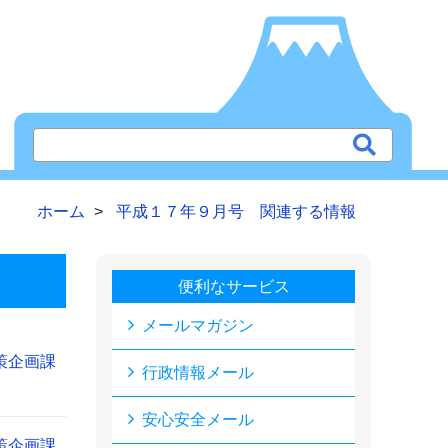
ホーム
平成１７年９月号 関連する情報
便利なサービス
メールマガジン
策企画課
行政情報メール
安心安全メール
策企画課