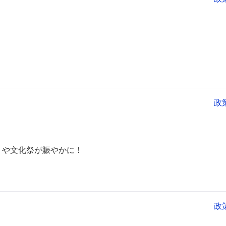
政
りや文化祭が賑やかに！
政