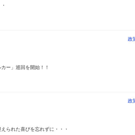
・・
政
ルカー」巡回を開始！！
政
迎えられた喜びを忘れずに・・・