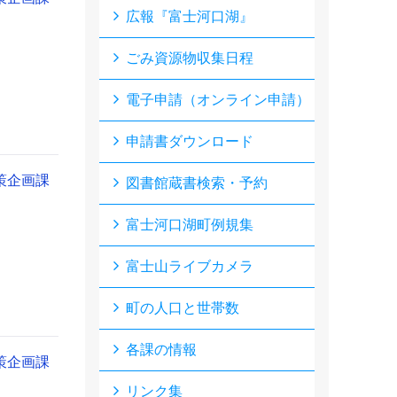
広報『富士河口湖』
ごみ資源物収集日程
電子申請（オンライン申請）
申請書ダウンロード
策企画課
図書館蔵書検索・予約
富士河口湖町例規集
富士山ライブカメラ
町の人口と世帯数
各課の情報
策企画課
リンク集