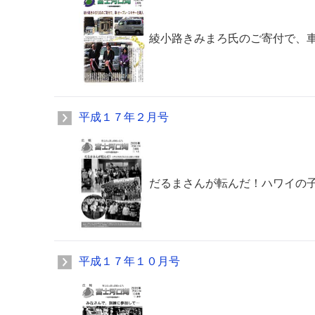
綾小路きみまろ氏のご寄付で、
平成１７年２月号
だるまさんが転んだ！ハワイの
平成１７年１０月号