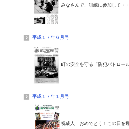
みなさんで、訓練に参加して・
平成１７年６月号
町の安全を守る「防犯パトロー
平成１７年１月号
祝成人 おめでとう！この日を