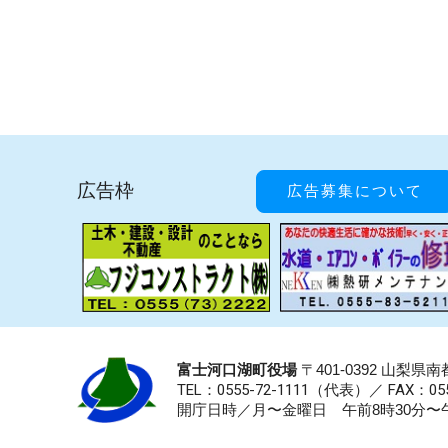
広告枠
広告募集について
富士河口湖町役場
〒401-0392 山梨
TEL：0555-72-1111
（代表）／
FAX：055
開庁日時／月〜金曜日 午前8時30分〜午