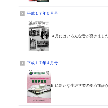
平成１７年５月号
４月にはいろんな音が響きまし
平成１７年４月号
町に新たな生涯学習の拠点施設