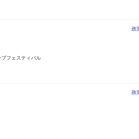
政
ーブフェスティバル
政