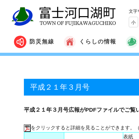
文字
小
くらしの情報
防災無線
平成２１年３月号
平成２１年３月号広報がPDFファイルでご覧
をクリックすると詳細を見ることができます。
表紙