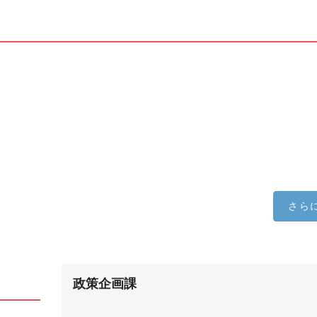
さら
政策企画課