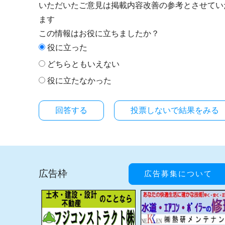
いただいたご意見は掲載内容改善の参考とさせてい
ます
この情報はお役に立ちましたか？
役に立った
どちらともいえない
役に立たなかった
投票しないで結果をみる
広告枠
広告募集について