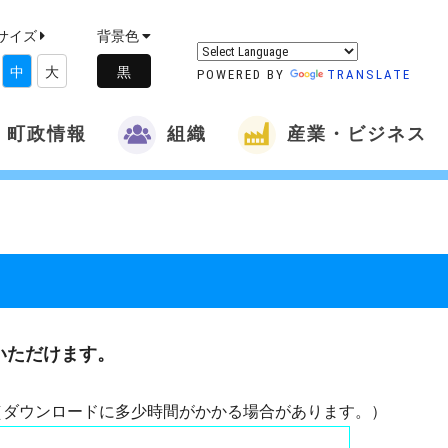
サイズ
背景色
中
大
POWERED BY
TRANSLATE
町政情報
組織
産業・ビジネス
いただけます。
（ダウンロードに多少時間がかかる場合があります。）