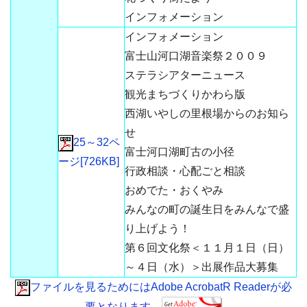
インフォメーション
インフォメーション
富士山河口湖音楽祭２００９
ステラシアターニュース
観光まちづくりかわら版
西湖いやしの里根場からのお知ら
せ
25～32ペ
富士河口湖町古の小径
ージ[726KB]
行政相談・心配ごと相談
おめでた・おくやみ
みんなの町の誕生日をみんなで盛
り上げよう！
第６回文化祭＜１１月１日（日）
～４日（水）＞出展作品大募集
ファイルを見るためにはAdobe AcrobatR Readerが必
要となります。