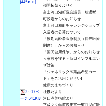
[445ＫＢ]
嶺開拓祭りより-）
富士河口湖町議会議員一般選挙
町役場からのお知らせ
富士河口湖町チャレンジショップ
入居者の公募について
「後期高齢者医療制度（長寿医療
制度）」からのお知らせ
「国民健康保険」からのお知らせ
＜家族を守る＞新型インフルエン
ザ対策
「ジェネリック医薬品希望カー
ド」をご活用ください!
健康のまちづくり
2～17ペ
社協だより
ージ[641KＢ]
河口湖美術館より
平成２２年度採用富士河口湖町職