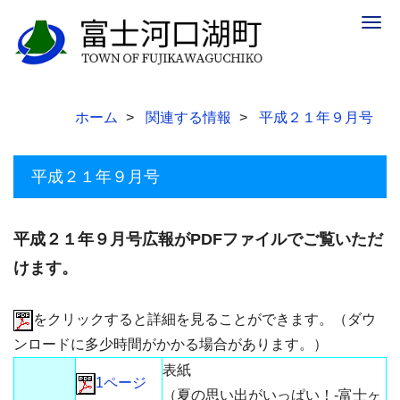
Togg
navig
ホーム
関連する情報
平成２１年９月号
平成２１年９月号
平成２１年９月号広報がPDFファイルでご覧いただ
けます。
をクリックすると詳細を見ることができます。（ダウ
ンロードに多少時間がかかる場合があります。）
表紙
1ページ
（夏の思い出がいっぱい！-富士ヶ