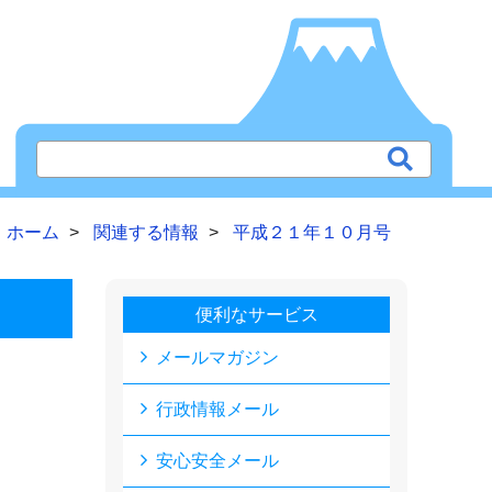
ホーム
関連する情報
平成２１年１０月号
便利なサービス
メールマガジン
行政情報メール
安心安全メール