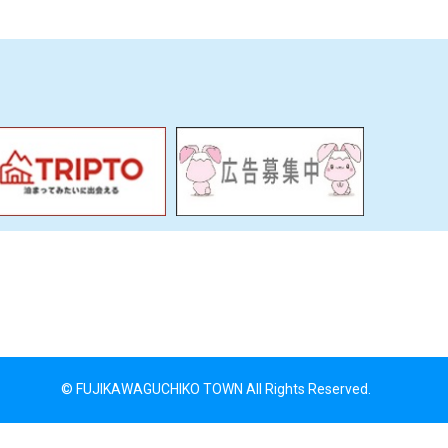
© FUJIKAWAGUCHIKO TOWN All Rights Reserved.