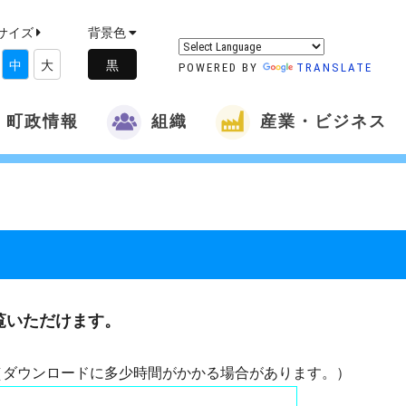
サイズ
背景色
中
大
POWERED BY
TRANSLATE
町政情報
組織
産業・ビジネス
覧いただけます。
（ダウンロードに多少時間がかかる場合があります。）