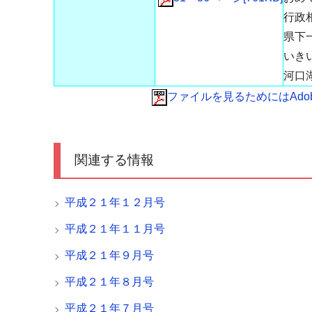
行政
県下
いき
河口
ファイルを見るためにはAdobe 
関連する情報
平成２１年１２月号
平成２１年１１月号
平成２１年９月号
平成２１年８月号
平成２１年７月号