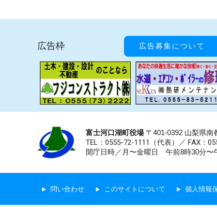
広告枠
広告募集について
富士河口湖町役場
〒401-0392 山梨
TEL：0555-72-1111
（代表）／
FAX：055
開庁日時／月〜金曜日 午前8時30分〜午
問い合わせ
このサイトについて
個人情報