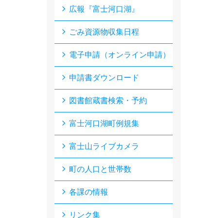
広報『富士河口湖』
ごみ資源物収集日程
電子申請（オンライン申請）
申請書ダウンロード
図書館蔵書検索・予約
富士河口湖町例規集
富士山ライブカメラ
町の人口と世帯数
各課の情報
リンク集