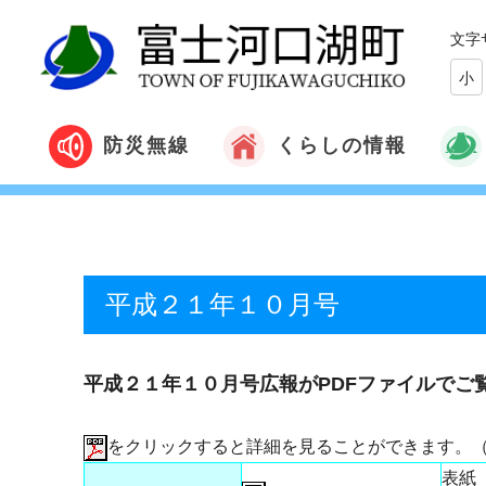
文字
小
くらしの情報
防災無線
平成２１年１０月号
平成２１年１０月号広報がPDFファイルでご
をクリックすると詳細を見ることができます。
表紙