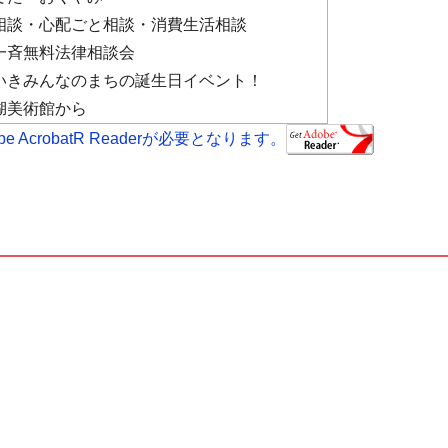
相談・心配ごと相談・消費生活相談
一斉無料法律相談会
いきみんなのまちの誕生日イベント！
湖美術館から
AcrobatR Readerが必要となります。