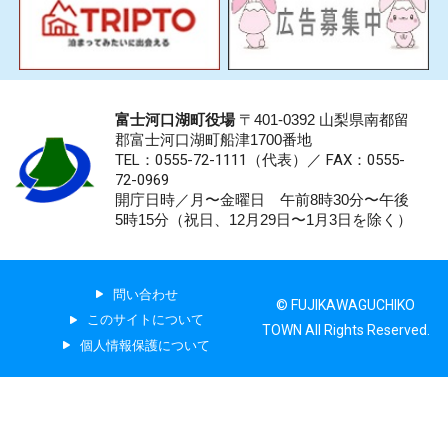
富士河口湖町役場
〒401-0392 山梨県南都留
郡富士河口湖町船津1700番地
TEL：0555-72-1111
（代表）／
FAX：0555-
72-0969
開庁日時／月〜金曜日 午前8時30分〜午後
5時15分（祝日、12月29日〜1月3日を除く）
問い合わせ
© FUJIKAWAGUCHIKO
このサイトについて
TOWN All Rights Reserved.
個人情報保護について