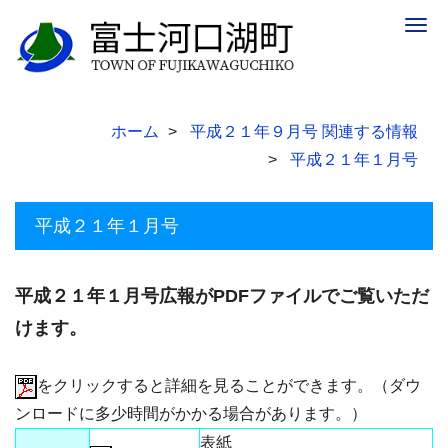
Togg
navig
ホーム
平成２１年９月号 関連する情報
平成２１年１月号
平成２１年１月号
平成２１年１月号広報がPDFファイルでご覧いただ
けます。
をクリックすると詳細を見ることができます。（ダウ
ンロードに多少時間がかかる場合があります。）
表紙