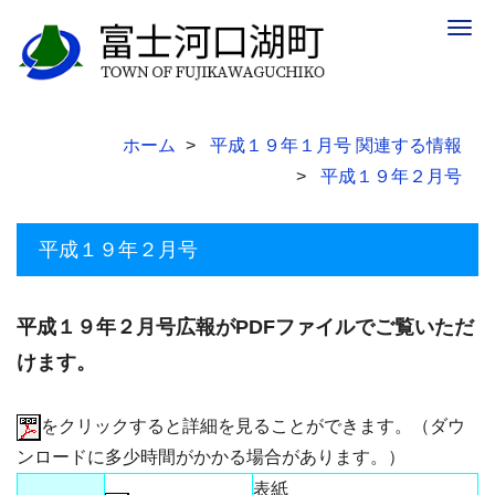
Togg
navig
ホーム
平成１９年１月号 関連する情報
平成１９年２月号
平成１９年２月号
平成１９年２月号広報がPDFファイルでご覧いただ
けます。
をクリックすると詳細を見ることができます。（ダウ
ンロードに多少時間がかかる場合があります。）
表紙