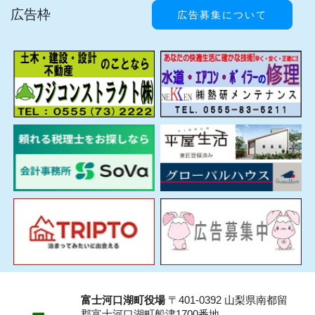
広告枠
広告募集について
富士河口湖町役場
〒401-0392 山梨県南都留
郡富士河口湖町船津1700番地