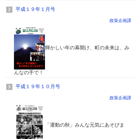
平成１９年１月号
政策企画課
輝かしい年の幕開け、町の未来は、み
んなの手で！
平成１９年１０月号
政策企画課
「運動の秋」みんな元気にあそびま