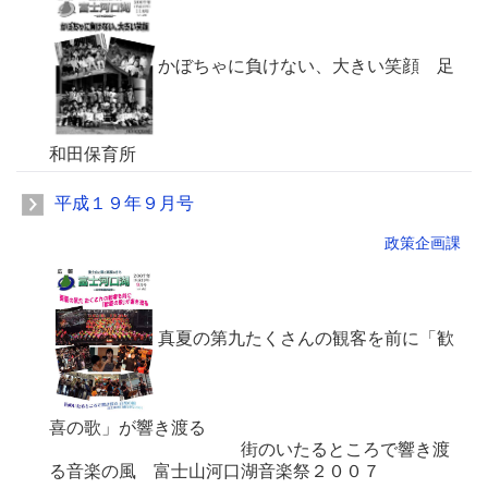
かぼちゃに負けない、大きい笑顔 足
和田保育所
平成１９年９月号
政策企画課
真夏の第九たくさんの観客を前に「歓
喜の歌」が響き渡る
街のいたるところで響き渡
る音楽の風 富士山河口湖音楽祭２００７