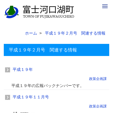
Togg
navig
ホーム
平成１９年２月号 関連する情報
平成１９年２月号 関連する情報
平成１９年
政策企画課
平成１９年の広報バックナンバーです。
平成１９年１１月号
政策企画課