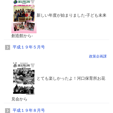
新しい年度が始まりました-子ども未来
創造館から-
平成１９年５月号
政策企画課
とても楽しかったよ！河口保育所お花
見会から
平成１９年８月号