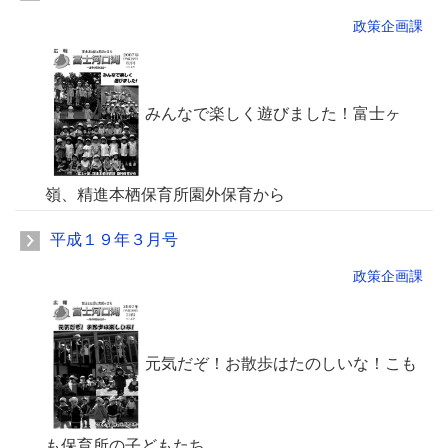
政策企画課
みんなで楽しく遊びました！富士ヶ
嶺、精進本栖保育所園外保育から
平成１９年３月号
政策企画課
元気だぞ！お散歩はたのしいな！こも
も保育所の子どもたち