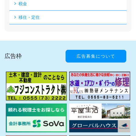
税金
移住・定住
広告枠
広告募集について