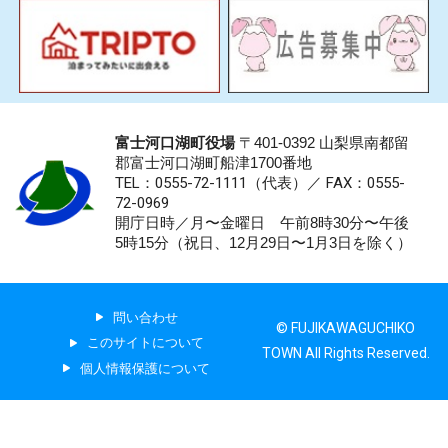
富士河口湖町役場
〒401-0392 山梨県南都留
郡富士河口湖町船津1700番地
TEL：0555-72-1111
（代表）／
FAX：0555-
72-0969
開庁日時／月〜金曜日 午前8時30分〜午後
5時15分（祝日、12月29日〜1月3日を除く）
問い合わせ
© FUJIKAWAGUCHIKO
このサイトについて
TOWN All Rights Reserved.
個人情報保護について