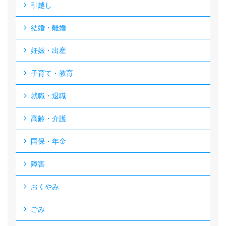
引越し
結婚・離婚
妊娠・出産
子育て・教育
就職・退職
高齢・介護
国保・年金
障害
おくやみ
ごみ