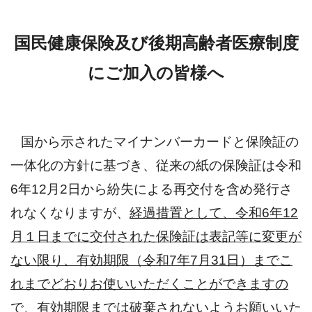
国民健康保険及び後期高齢者医療制度
にご加入の皆様へ
国から示されたマイナンバーカードと保険証の
一体化の方針に基づき、従来の紙の保険証は令和
6年12月2日から紛失による再交付を含め発行さ
れなくなりますが、
経過措置として、令和6年12
月１日までに交付された保険証は表記等に変更が
ない限り、有効期限（令和7年7月31日）までこ
れまでどおりお使いいただくことができますの
で、有効期限までは破棄されないようお願いいた