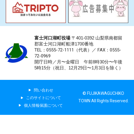
富士河口湖町役場
〒401-0392 山梨県南都留
郡富士河口湖町船津1700番地
TEL：0555-72-1111
（代表）／
FAX：0555-
72-0969
開庁日時／月〜金曜日 午前8時30分〜午後
5時15分（祝日、12月29日〜1月3日を除く）
問い合わせ
© FUJIKAWAGUCHIKO
このサイトについて
TOWN All Rights Reserved.
個人情報保護について