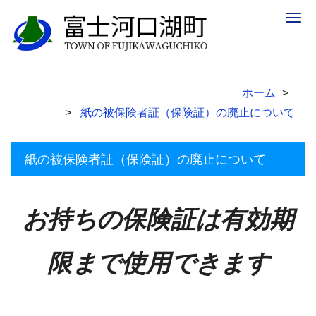
Togg
navig
ホーム
紙の被保険者証（保険証）の廃止について
紙の被保険者証（保険証）の廃止について
お持ちの保険証は有効期
限まで使用できます