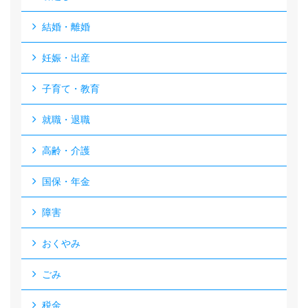
結婚・離婚
妊娠・出産
子育て・教育
就職・退職
高齢・介護
国保・年金
障害
おくやみ
ごみ
税金