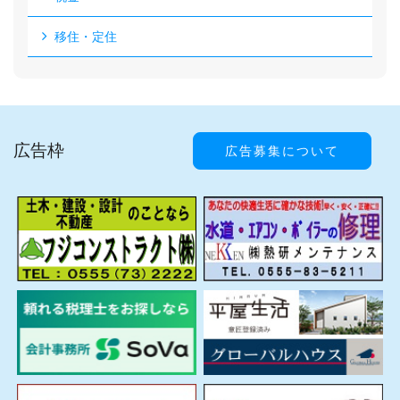
移住・定住
広告枠
広告募集について