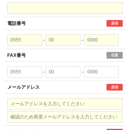
電話番号
必須
-
-
FAX番号
任意
-
-
メールアドレス
必須