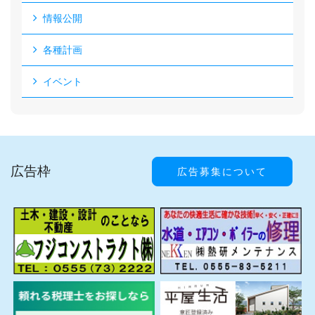
情報公開
各種計画
イベント
広告枠
広告募集について