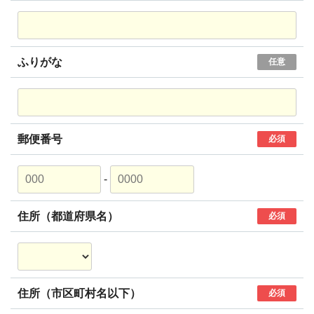
ふりがな
任意
郵便番号
必須
-
住所（都道府県名）
必須
住所（市区町村名以下）
必須