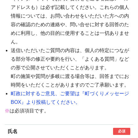
アドレスも）は必ず記載してください。これらの個人
情報については、お問い合わせをいただいた方への内
容の確認のための連絡や、問い合せに対する回答のた
めに利用し、他の目的に使用することは一切ありませ
ん。
送信いただいたご質問の内容は、個人の特定につなが
る部分等の修正や要約を行い、「よくある質問」など
の形で公開させていただくことがあります。
町の施策や質問が多岐に渡る場合等は、回答までにお
時間をいただくことがありますのでご了承願います。
町政に対するご意見、ご要望は『町づくりメッセージ
BOX』より投稿してください。
※
は必須項目です。
氏名
必須