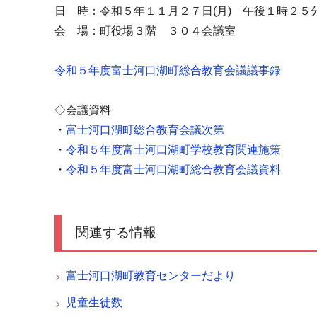
日 時：令和５年１１月２７日(月) 午後１時２５
会 場：町役場３階 ３０４会議室
令和５年度富士河口湖町総合教育会議議事録
◇会議資料
・
富士河口湖町総合教育会議次第
・
令和５年度富士河口湖町学校教育関連施策
・
令和５年度富士河口湖町総合教育会議資料
関連する情報
富士河口湖町教育センターだより
児童生徒数