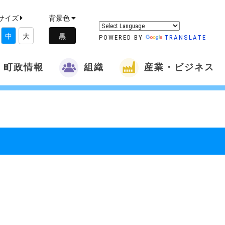
サイズ
背景色
中
大
POWERED BY
TRANSLATE
町政情報
組織
産業・ビジネス