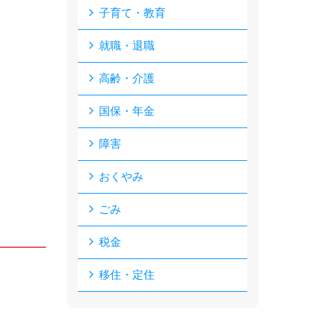
子育て・教育
就職・退職
高齢・介護
国保・年金
障害
おくやみ
ごみ
税金
移住・定住