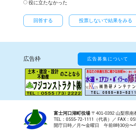
役に立たなかった
投票しないで結果をみる
広告枠
広告募集について
富士河口湖町役場
〒401-0392 山梨
TEL：0555-72-1111
（代表）／
FAX：055
開庁日時／月〜金曜日 午前8時30分〜午