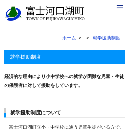
Togg
navig
ホーム
就学援助制度
就学援助制度
経済的な理由により小中学校への就学が困難な児童・生徒
の保護者に対して援助をしています。
就学援助制度について
富士河口湖町立小・中学校に通う児童生徒がいる方で、