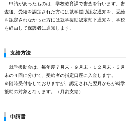
申請があったものは、学校教育課で審査を行います。審
査後、受給を認定された方には就学援助認定通知を、受給
を認定されなかった方には就学援助認定却下通知を、学校
を経由して保護者に通知します。
支給方法
就学援助金は、毎年度７月末・９月末・１２月末・３月
末の４回に分けて、受給者の指定口座に入金します。
※随時受付をしておりますが、認定された翌月からが就学
援助の対象となります。（月割支給）
申請書