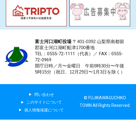
富士河口湖町役場
〒401-0392 山梨県南都留
郡富士河口湖町船津1700番地
TEL：0555-72-1111
（代表）／
FAX：0555-
72-0969
開庁日時／月〜金曜日 午前8時30分〜午後
5時15分（祝日、12月29日〜1月3日を除く）
問い合わせ
© FUJIKAWAGUCHIKO
このサイトについて
TOWN All Rights Reserved.
個人情報保護について