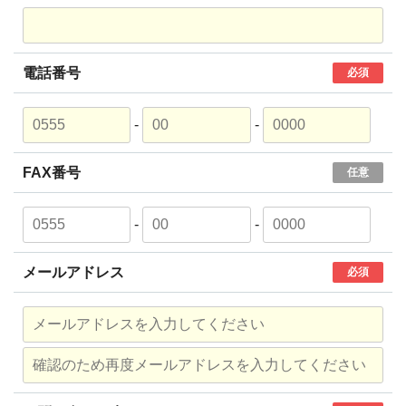
電話番号
必須
-
-
FAX番号
任意
-
-
メールアドレス
必須