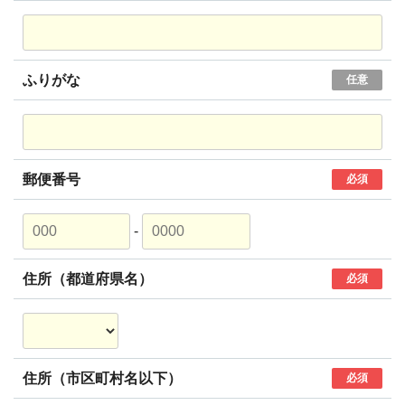
ふりがな
任意
郵便番号
必須
-
住所（都道府県名）
必須
住所（市区町村名以下）
必須