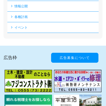
情報公開
各種計画
イベント
広告枠
広告募集について