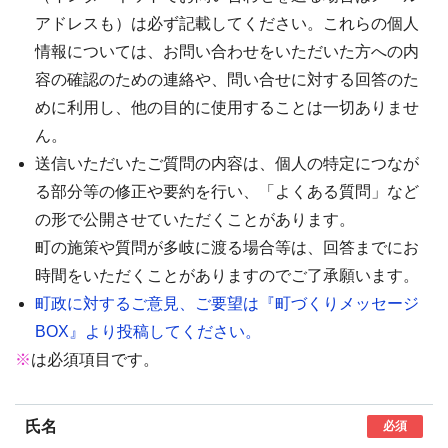
アドレスも）は必ず記載してください。これらの個人
情報については、お問い合わせをいただいた方への内
容の確認のための連絡や、問い合せに対する回答のた
めに利用し、他の目的に使用することは一切ありませ
ん。
送信いただいたご質問の内容は、個人の特定につなが
る部分等の修正や要約を行い、「よくある質問」など
の形で公開させていただくことがあります。
町の施策や質問が多岐に渡る場合等は、回答までにお
時間をいただくことがありますのでご了承願います。
町政に対するご意見、ご要望は『町づくりメッセージ
BOX』より投稿してください。
※
は必須項目です。
氏名
必須