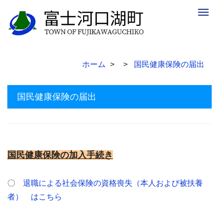
Togg
navig
ホーム
国民健康保険の届出
国民健康保険の届出
国民健康保険の加入手続き
〇
退職による社会保険の資格喪失（本人および被扶養
者） はこちら