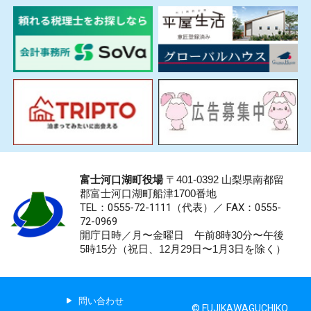
富士河口湖町役場
〒401-0392 山梨県南都留
郡富士河口湖町船津1700番地
TEL：0555-72-1111
（代表）／
FAX：0555-
72-0969
開庁日時／月〜金曜日 午前8時30分〜午後
5時15分（祝日、12月29日〜1月3日を除く）
問い合わせ
© FUJIKAWAGUCHIKO