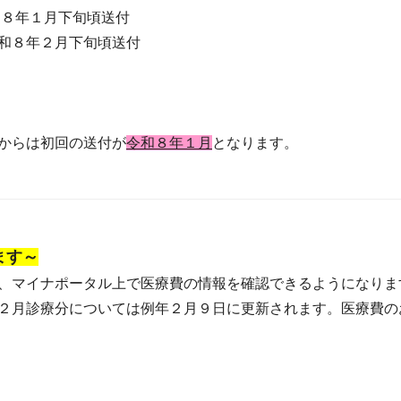
８年１月下旬頃送付
和８年２月下旬頃送付
からは初回の送付が
令和８年１月
となります。
ます～
、マイナポータル上で医療費の情報を確認できるようになりま
２月診療分については例年２月９日に更新されます。医療費の