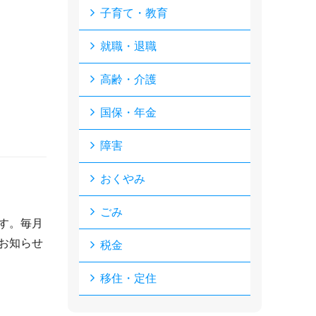
子育て・教育
就職・退職
高齢・介護
国保・年金
障害
おくやみ
ごみ
す。毎月
お知らせ
税金
移住・定住