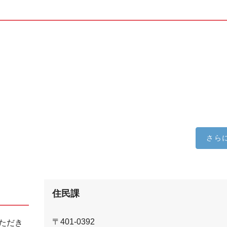
さら
住民課
〒401-0392
ただき