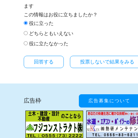
ます
この情報はお役に立ちましたか？
役に立った
どちらともいえない
役に立たなかった
投票しないで結果をみる
広告枠
広告募集について