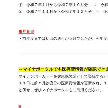
① 令和７年１月から令和７年１０月分 ⇒ 令和
② 令和７年１１月から令和７年１２月分 ⇒ 令
※注意※
・前年度までは初回の送付が５月でしたが、今年度
～マイナポータルでも医療費情報が確認でき
マイナンバーカードを健康保険証として登録すると
１１日に前々月診療分の医療費情報が更新され、１
と併せ、ぜひマイナポータルもご活用ください。