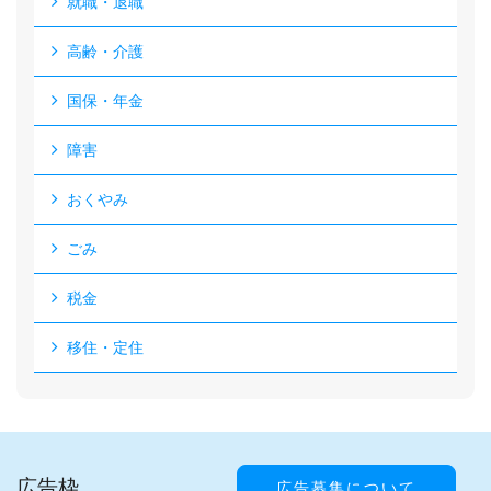
就職・退職
高齢・介護
国保・年金
障害
おくやみ
ごみ
税金
移住・定住
広告枠
広告募集について