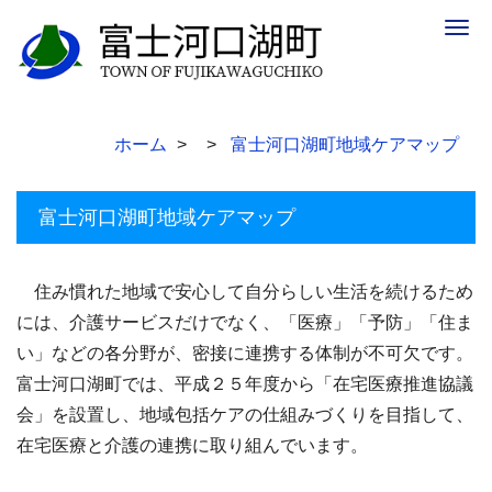
Togg
navig
ホーム
富士河口湖町地域ケアマップ
富士河口湖町地域ケアマップ
住み慣れた地域で安心して自分らしい生活を続けるため
には、介護サービスだけでなく、「医療」「予防」「住ま
い」などの各分野が、密接に連携する体制が不可欠です。
富士河口湖町では、平成２５年度から「在宅医療推進協議
会」を設置し、地域包括ケアの仕組みづくりを目指して、
在宅医療と介護の連携に取り組んでいます。