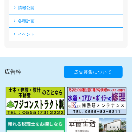
情報公開
各種計画
イベント
広告枠
広告募集について