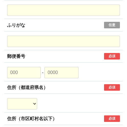
ふりがな
任意
郵便番号
必須
-
住所（都道府県名）
必須
住所（市区町村名以下）
必須