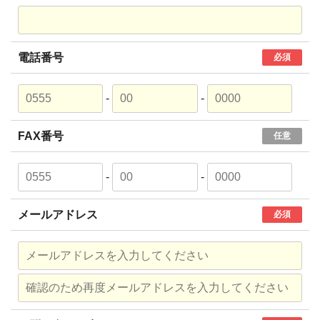
電話番号
必須
-
-
FAX番号
任意
-
-
メールアドレス
必須