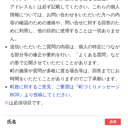
アドレスも）は必ず記載してください。これらの個人
情報については、お問い合わせをいただいた方への内
容の確認のための連絡や、問い合せに対する回答のた
めに利用し、他の目的に使用することは一切ありませ
ん。
送信いただいたご質問の内容は、個人の特定につなが
る部分等の修正や要約を行い、「よくある質問」など
の形で公開させていただくことがあります。
町の施策や質問が多岐に渡る場合等は、回答までにお
時間をいただくことがありますのでご了承願います。
町政に対するご意見、ご要望は『町づくりメッセージ
BOX』より投稿してください。
※
は必須項目です。
氏名
必須