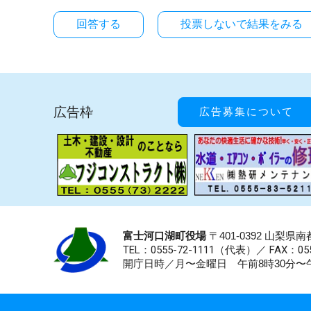
投票しないで結果をみる
広告枠
広告募集について
富士河口湖町役場
〒401-0392 山梨
TEL：0555-72-1111
（代表）／
FAX：055
開庁日時／月〜金曜日 午前8時30分〜午