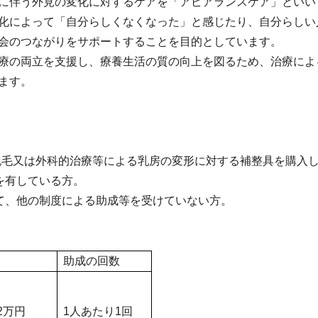
に伴う外見の変化に対するケアを「アピアランスケア」といい
化によって「自分らしくなくなった」と感じたり、自分らしい
会のつながりをサポートすることを目的としています。
療の両立を支援し、療養生活の質の向上を図るため、治療によ
ます。
脱毛又は外科的治療等による乳房の変形に対する補整具を購入
を有している方。
て、他の制度による助成等を受けていない方。
助成の回数
2
万円
1
人あたり
1
回