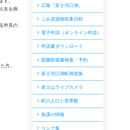
ます。
広報『富士河口湖』
人生を病
ごみ資源物収集日程
る外見の
電子申請（オンライン申請）
申請書ダウンロード
図書館蔵書検索・予約
した方。
富士河口湖町例規集
富士山ライブカメラ
町の人口と世帯数
各課の情報
リンク集