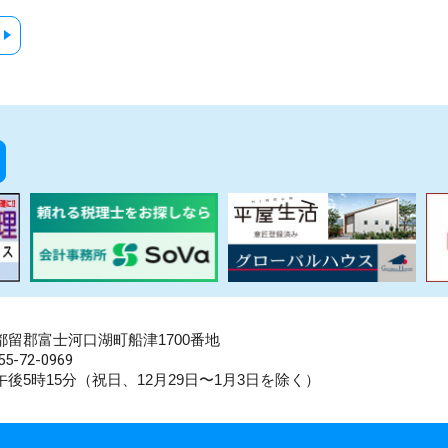
県南都留郡富士河口湖町船津1700番地
5-72-0969
後5時15分（祝日、12月29日〜1月3日を除く）