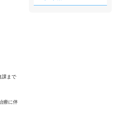
進課まで
治療に伴