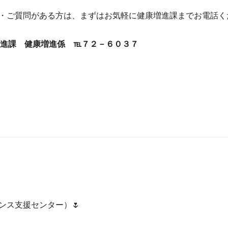
・ご質問がある方は、まずはお気軽に
健康増進課までお電話く
進課 健康増進係 ℡７２－６０３７
ンス支援センター）🌷
）