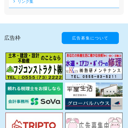
リンク集
広告枠
広告募集について