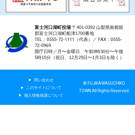
富士河口湖町役場
〒401-0392 山梨県南都留
郡富士河口湖町船津1700番地
TEL：0555-72-1111
（代表）／
FAX：0555-
72-0969
開庁日時／月〜金曜日 午前8時30分〜午後
5時15分（祝日、12月29日〜1月3日を除く）
問い合わせ
© FUJIKAWAGUCHIKO
このサイトについて
TOWN All Rights Reserved.
個人情報保護について