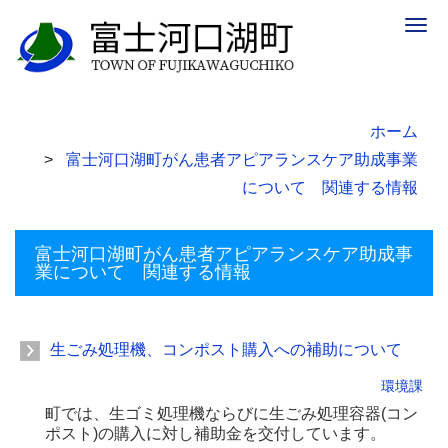
Togg
navig
ホーム
富士河口湖町がん患者アピアランスケア助成事業
について 関連する情報
富士河口湖町がん患者アピアランスケア助成事
業について 関連する情報
生ごみ処理機、コンポスト購入への補助について
環境課
町では、生ゴミ処理機ならびに生ごみ処理容器(コン
ポスト)の購入に対し補助金を交付しています。