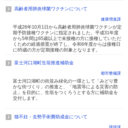
高齢者用肺炎球菌ワクチンについて
健康増進課
平成26年10月1日から高齢者用肺炎球菌ワクチンが定
期予防接種ワクチンに指定されました。平成31年度
から5年間は65歳以上で未接種の方に接種していただ
くための経過措置が終了し、令和6年度からは接種日
に65歳の方が定期接種の対象となります。
富士河口湖町生垣推進補助金
都市整備課
富士河口湖町の街並み緑化の一環として「みどり豊
かな街づくり」の推進と、「地震等による災害の防
止」を目的に、生垣をつくろうとする方に補助金を
交付します。
猫不妊・去勢手術費助成金について
環境課