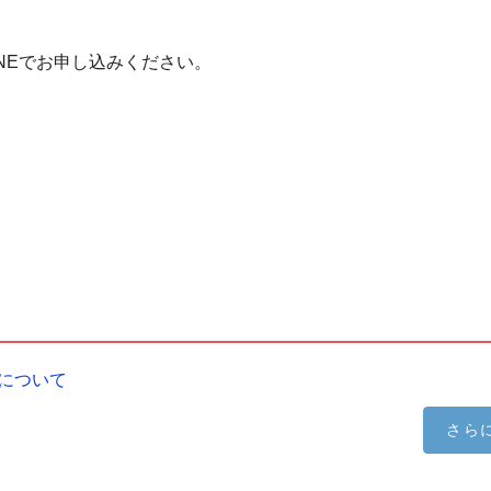
INEでお申し込みください。
について
さら