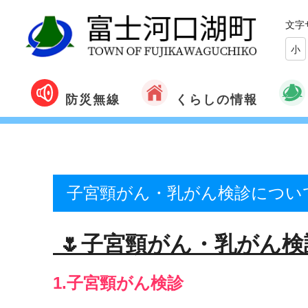
文字
小
くらしの情報
防災無線
子宮頸がん・乳がん検診につい
🌷子宮頸がん・乳がん検
1.子宮頸がん検診