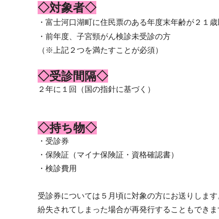
◇対象者◇
・富士河口湖町に住民票のある年度末年齢が２１歳
・前年度、子宮頸がん検診未受診の方
（※上記２つを満たすことが必須）
◇受診間隔◇
２年に１回（国の指針に基づく）
◇持ち物◇
・受診券
・保険証（マイナ保険証・資格確認書）
・検診費用
受診券については５月頃に対象の方にお送りします
紛失されてしまった場合が再発行することもできま