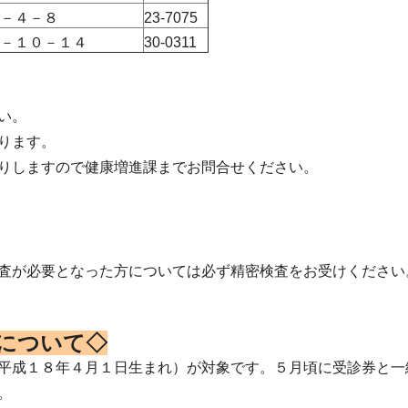
－４－８
23-7075
－１０－１４
30-0311
い。
ります。
りしますので健康増進課までお問合せください。
査が必要となった方については必ず精密検査をお受けください
について◇
平成１８年４月１日生まれ）が対象です。５月頃に受診券と一
。