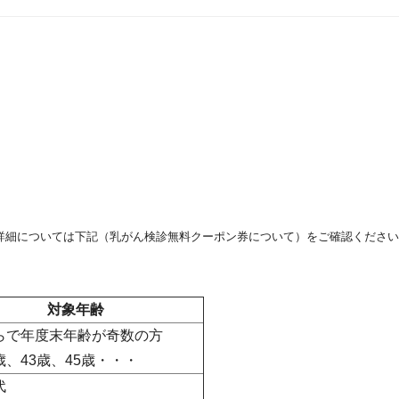
詳細については下記（乳がん検診無料クーポン券について）をご確認ください
対象年齢
からで年度末年齢が奇数の方
歳、43歳、45歳・・・
代