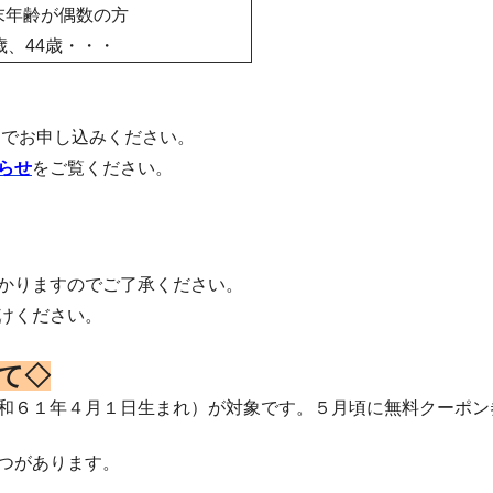
末年齢が偶数の方
歳、44歳・・・
Eでお申し込みください。
らせ
をご覧ください。
かりますのでご了承ください。
けください。
て◇
和６１年４月１日生まれ）が対象です。５月頃に無料クーポン
つがあります。