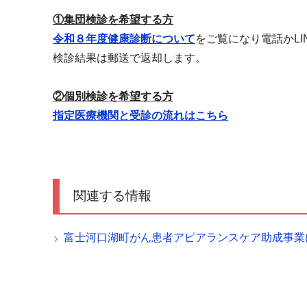
①集団検診を希望する方
令和８年度健康診断について
をご覧になり電話かL
検診結果は郵送で返却します。
②個別検診を希望する方
指定医療機関と受診の流れはこちら
関連する情報
富士河口湖町がん患者アピアランスケア助成事業