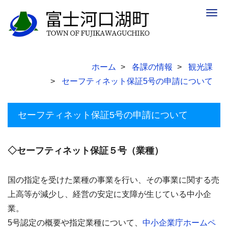
Togg
navig
ホーム
各課の情報
観光課
セーフティネット保証5号の申請について
セーフティネット保証5号の申請について
◇セーフティネット保証５号（業種）
国の指定を受けた業種の事業を行い、その事業に関する売
上高等が減少し、経営の安定に支障が生じている中小企
業。
5号認定の概要や指定業種について、
中小企業庁ホームペ