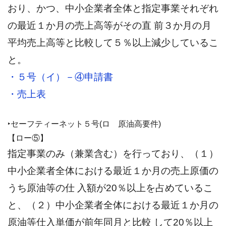
おり、かつ、中小企業者全体と指定事業それぞれ
の最近１か月の売上高等がその直 前３か月の月
平均売上高等と比較して５％以上減少しているこ
と。
・５号（イ）－④申請書
・売上表
‣セーフティーネット５号(ロ 原油高要件)
【ロー⑤】
指定事業のみ（兼業含む）を行っており、（１）
中小企業者全体における最近１か月の売上原価の
うち原油等の仕 入額が20％以上を占めているこ
と、（２）中小企業者全体における最近１か月の
原油等仕入単価が前年同月と比較 して20％以上