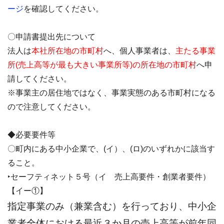
ージ
を確認してください。
〇申請書提出先について
法人は
本社所在地の市町村
へ、個人事業者は、
主たる事業
所(売上高等が最も大きい事業所等)の所在地の市町村
へ申
請してください。
※事業主の居住地ではなく、事業実態のある市町村になる
ので注意してください。
◆必要要件等
〇町内にある中小企業で、(イ）、(ロ)のいずれかに該当す
ること。
‣セーフティネット５号（イ 売上高要件・創業者要件）
【イー①】
指定事業のみ（兼業含む）を行っており、中小企
業者全体における最近３か月の売上高等が前年同