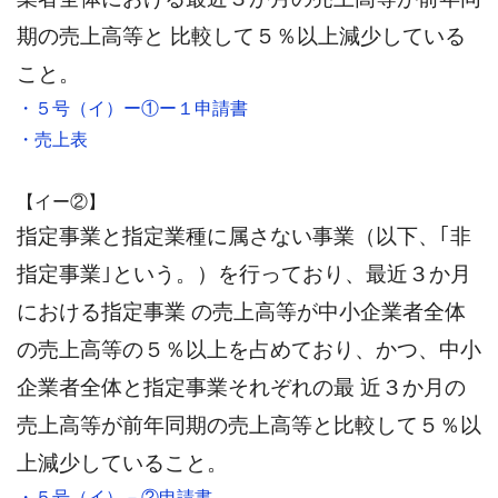
期の売上高等と 比較して５％以上減少している
こと。
・５号（イ）ー①ー１申請書
・売上表
【イー②】
指定事業と指定業種に属さない事業（以下、｢非
指定事業｣という。）を行っており、最近３か月
における指定事業 の売上高等が中小企業者全体
の売上高等の５％以上を占めており、かつ、中小
企業者全体と指定事業それぞれの最 近３か月の
売上高等が前年同期の売上高等と比較して５％以
上減少していること。
・５号（イ）－②申請書