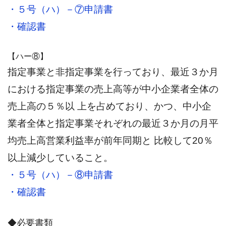
・５号（ハ）－⑦申請書
・確認書
【ハー⑧】
指定事業と非指定事業を行っており、最近３か月
における指定事業の売上高等が中小企業者全体の
売上高の５％以 上を占めており、かつ、中小企
業者全体と指定事業それぞれの最近３か月の月平
均売上高営業利益率が前年同期と 比較して20％
以上減少していること。
・５号（ハ）－⑧申請書
・確認書
◆必要書類