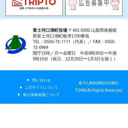
富士河口湖町役場
〒401-0392 山梨県南都留
郡富士河口湖町船津1700番地
TEL：0555-72-1111
（代表）／
FAX：0555-
72-0969
開庁日時／月〜金曜日 午前8時30分〜午後
5時15分（祝日、12月29日〜1月3日を除く）
問い合わせ
© FUJIKAWAGUCHIKO
このサイトについて
TOWN All Rights Reserved.
個人情報保護について