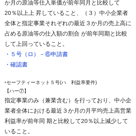
か月の原油等仕入単価が前年同月と比較して
20％以上上 昇していること、（３）中小企業者
全体と指定事業それぞれの最近３か月の売上高に
占める原油等の仕入額の割合 が前年同期と比較
して上回っていること。
・５号（ロ）－⑥申請書
・確認書
‣セーフティーネット５号(ハ 利益率要件)
【ハー⑦】
指定事業のみ（兼業含む）を行っており、中小企
業者全体における最近３か月の月平均売上高営業
利益率が前年同 期と比較して20％以上減少して
いること。