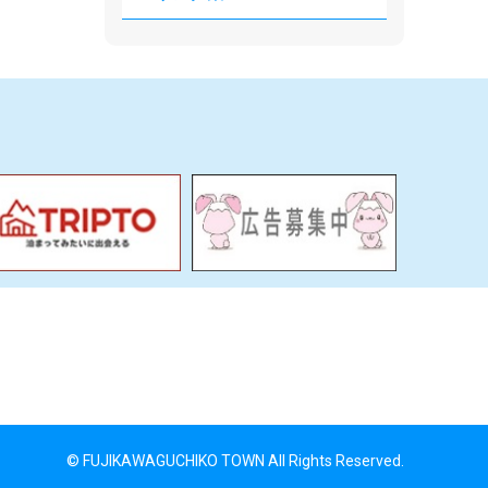
© FUJIKAWAGUCHIKO TOWN All Rights Reserved.