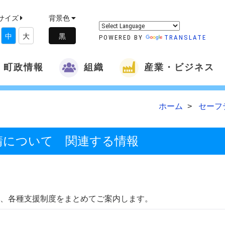
サイズ
背景色
中
大
POWERED BY
TRANSLATE
町政情報
組織
産業・ビジネス
ホーム
セーフ
請について 関連する情報
、各種支援制度をまとめてご案内します。