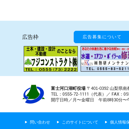
広告枠
広告募集について
富士河口湖町役場
〒401-0392 山梨
TEL：0555-72-1111
（代表）／
FAX：055
開庁日時／月〜金曜日 午前8時30分〜午
問い合わせ
このサイトについて
個人情報