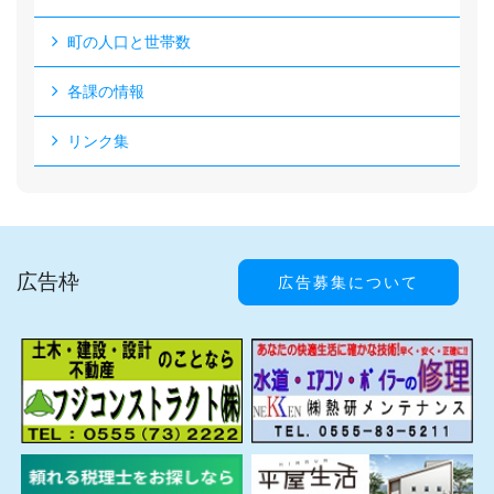
町の人口と世帯数
各課の情報
リンク集
広告枠
広告募集について