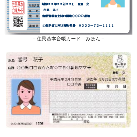
－住民基本台帳カード みほん－