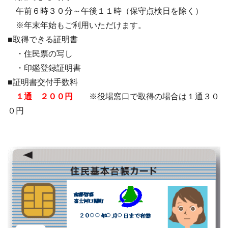
午前６時３０分～午後１１時（保守点検日を除く）
※年末年始もご利用いただけます。
■取得できる証明書
・住民票の写し
・印鑑登録証明書
■証明書交付手数料
１通 ２００円
※役場窓口で取得の場合は１通３０
０円