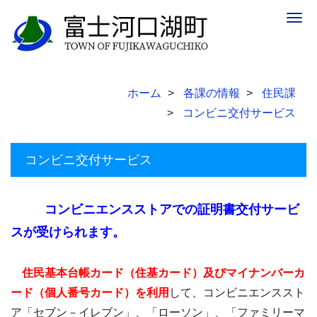
Togg
navig
ホーム
各課の情報
住民課
コンビニ交付サービス
コンビニ交付サービス
コンビニエンスストアでの証明書交付サービ
スが受けられます。
住民基本台帳カード（住基カード）及びマイナンバーカ
ード（個人番号カード）を利用
して、コンビニエンススト
ア「セブン－イレブン」、「ローソン」、「ファミリーマ