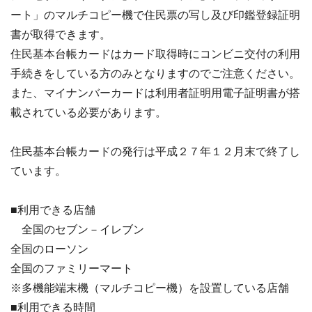
ート」のマルチコピー機で住民票の写し及び印鑑登録証明
書が取得できます。
住民基本台帳カードはカード取得時にコンビニ交付の利用
手続きをしている方のみとなりますのでご注意ください。
また、マイナンバーカードは利用者証明用電子証明書が搭
載されている必要があります。
住民基本台帳カードの発行は平成２７年１２月末で終了し
ています。
■利用できる店舗
全国のセブン－イレブン
全国のローソン
全国のファミリーマート
※多機能端末機（マルチコピー機）を設置している店舗
■利用できる時間