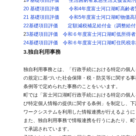
1
9 基礎項目評価 生活困窮者緊急生活支援金給
20 基礎項目評価 令和4年度富士河口湖町高齢
21 基礎項目評価 令和5年度富士河口湖町物価
22基礎項目評価 定額減税補足給付金（調整給
2
3基礎項目評価 令和６年度富士河口湖町低所得
24基礎項目評価 令和６年度富士河口湖町住民税
3.独自利用事務
独自利用事務とは、「行政手続における特定の個人
の規定に基づいた社会保障・税・防災等に関する事
条例等で定められた事務のことをいいます。
町では「富士河口湖町行政手続における特定の個人
び特定個人情報の提供に関する条例」を制定し、下
ワークシステムを利用した情報連携が行えるように
また、独自利用事務で情報連携を行うにあたり、町
て承認されています。