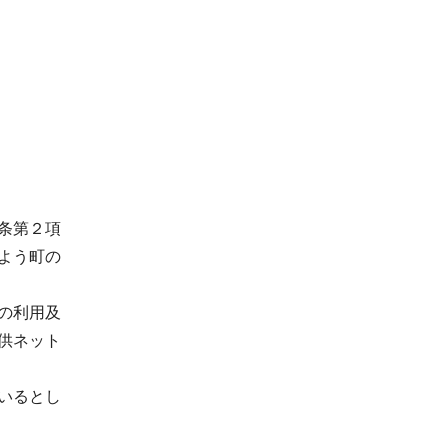
条第２項
よう町の
の利用及
供ネット
いるとし