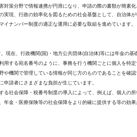
害対策分野で情報連携が円滑になり、申請の際の書類が簡素化
の実現、行政の効率化を図るための社会基盤として、自治体が
マイナンバー制度の適正な運用に必要な取組を進めています。
。現在、行政機関(国)・地方公共団体(自治体)等には年金の基
利用する宛名番号のように、事務を行う機関ごとに個人を特定
野や機関で管理している情報が同じ方のものであることを確認
に申請者にさまざまな負担が生じています。
する社会保障・税番号制度の導入によって、例えば、個人の所
、年金・医療保険等の社会保障をより的確に提供する等の効果