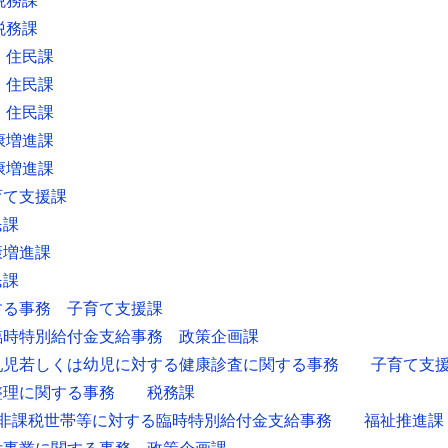
税務課
税務課
 住民課
 住民課
 住民課
康増進課
康増進課
育て支援課
民課
康増進課
民課
する事務 子育て支援課
臨時特別給付金支給事務 政策企画課
乳児若しくは幼児に対する健康診査に関する事務 子育て支
納整理に関する事務 税務課
税非課税世帯等に対する臨時特別給付金支給事務 福祉推進課