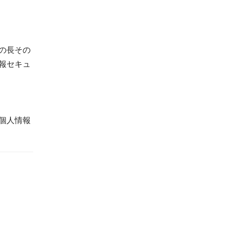
の長その
報セキュ
個人情報