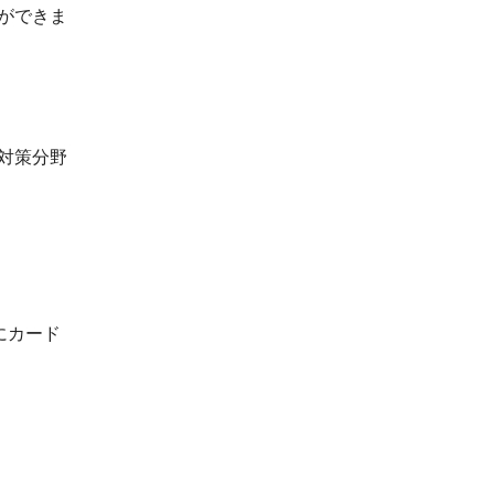
ができま
対策分野
にカード