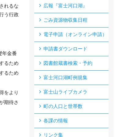
広報『富士河口湖』
されるな
行う行政
ごみ資源物収集日程
電子申請（オンライン申請）
申請書ダウンロード
礎年金番
するため
図書館蔵書検索・予約
するため
富士河口湖町例規集
富士山ライブカメラ
得をより
が期待さ
町の人口と世帯数
各課の情報
リンク集