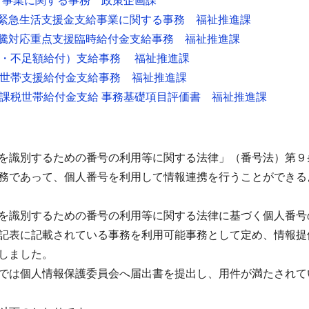
付事業に関する事務 政策企画課
者緊急生活支援金支給事業に関する事務 福祉推進課
高騰対応重点支援臨時給付金支給事務 福祉推進課
付・不足額給付）支給事務 福祉推進課
者世帯支援給付金支給事務 福祉推進課
非課税世帯給付金支給 事務基礎項目評価書 福祉推進課
を識別するための番号の利用等に関する法律」（番号法）第９
務であって、個人番号を利用して情報連携を行うことができる
を識別するための番号の利用等に関する法律に基づく個人番号
記表に記載されている事務を利用可能事務として定め、情報提
しました。
では個人情報保護委員会へ届出書を提出し、用件が満たされて