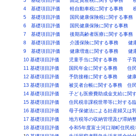
3 基礎項目評価 固定資産税に関する事務 
4 基礎項目評価 軽自動車税に関する事務 
5 基礎項目評価 国民健康保険税に関する事務
6 基礎項目評価 国民健康保険に関する事務
7 基礎項目評価 後期高齢者医療に関する事務
8 基礎項目評価 介護保険に関する事務 健
9 基礎項目評価 健康増進に関する事務 健
10 基礎項目評価 児童手当に関する事務 子
11 基礎項目評価 国民年金に関する事務 住
12 基礎項目評価 予防接種に関する事務 健
13 基礎項目評価 被災者台帳に関する事務 住
14 基礎項目評価 子ども医療費助成金支給に関
15 基礎項目評価 住民税非課税世帯等に対する
16 基礎項目評価 母子保健法による妊産婦又は
17 基礎項目評価 地方税等の収納管理及び滞
18 基礎項目評価 令和5年度富士河口湖町住民