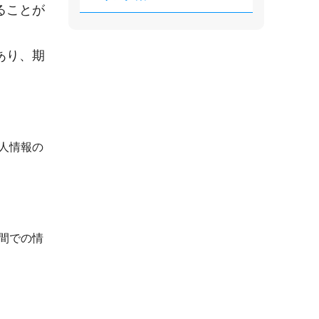
ることが
あり、期
人情報の
間での情