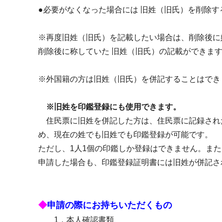
●必要がなくなった場合には 旧姓（旧氏）を削除す
※再度旧姓（旧氏）を記載したい場合は、削除後に
削除後に称していた 旧姓（旧氏）の記載ができま
※外国籍の方は旧姓（旧氏）を併記することはでき
※旧姓を印鑑登録にも使用できます。
住民票に旧姓を併記した方は、住民票に記録され
め、現在の姓でも旧姓でも印鑑登録が可能です。
ただし、1人1個の印鑑しか登録はできません。ま
申請した場合も、印鑑登録証明書には旧姓が併記さ
◆
申請の際にお持ちいただくもの
1．本人確認書類