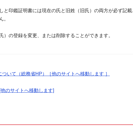
しと印鑑証明書には現在の氏と旧姓（旧氏）の両方が必ず記載
ん。
氏）の登録を変更、または削除することができます。
ついて（総務省HP）［他のサイトへ移動します ］
[他のサイトへ移動します]