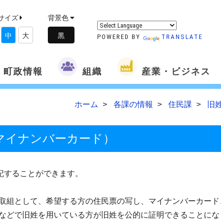
サイズ
背景色
中
大
POWERED BY
TRANSLATE
町政情報
組織
産業・ビジネス
ホーム
各課の情報
住民課
旧
マイナンバーカード）
記することができます。
取組として、希望する方の住民票の写し、マイナンバーカード
などで旧姓を用いている方が旧姓を公的に証明できることにな