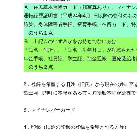
Ａ
住民基本台帳カード（顔写真あり）、マイナン
運転経歴証明書（平成24年4月1日以降の交付のも
旅券、身体障害者手帳、療育手帳、在留カード、特
のうち１点
Ｂ
上記Ａのいずれかをお持ちでない方は
「氏名・住所」、「氏名・生年月日」が記載された
年金手帳、社員証、学生証、預金通帳、医療受給者
のうち２点
2．登録を希望する旧姓（旧氏）から現在の姓に至
富士河口湖町に本籍がある方も戸籍謄本等が必要で
3．マイナンバーカード
4．印鑑（旧姓の印鑑の登録を希望される方等）