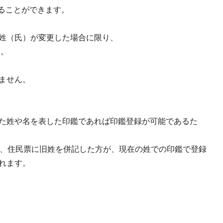
ることができます。
姓（氏）が変更した場合に限り、
す。
ません。
た姓や名を表した印鑑であれば印鑑登録が可能であるた
た、住民票に旧姓を併記した方が、現在の姓での印鑑で登録
れます。