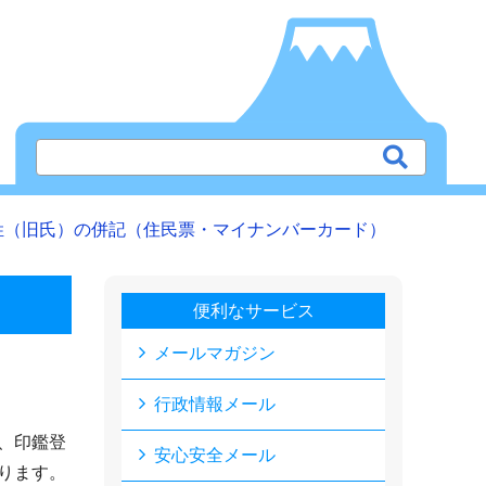
姓（旧氏）の併記（住民票・マイナンバーカード）
便利なサービス
メールマガジン
行政情報メール
、印鑑登
安心安全メール
ります。