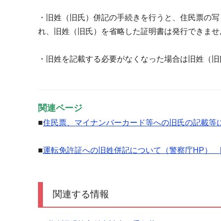
・旧姓（旧氏）併記の手続きを行うと、住民票の写
れ、旧姓（旧氏）を省略した証明書は発行できませ
・旧姓を記載する必要がなくなった場合は旧姓（旧
関連ページ
■
住民票、マイナンバーカード等への旧氏の記載等に
■
運転免許証への旧姓併記について（警察庁HP） 
関連する情報