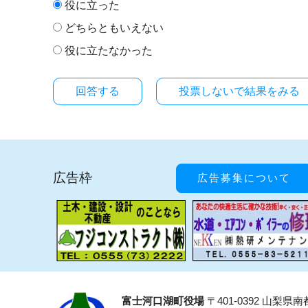
役に立った
どちらともいえない
役に立たなかった
投票しないで結果をみる
広告枠
広告募集について
富士河口湖町役場
〒401-0392 山梨