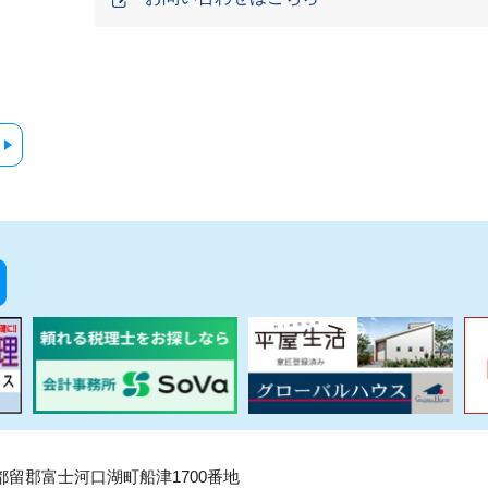
県南都留郡富士河口湖町船津1700番地