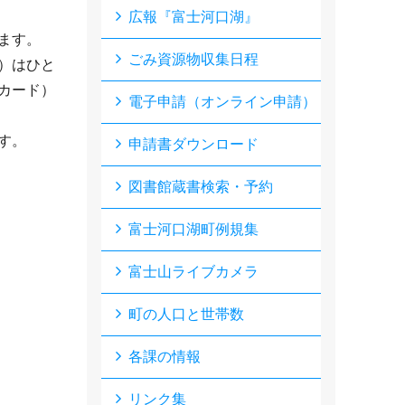
広報『富士河口湖』
ます。
ごみ資源物収集日程
）はひと
カード）
電子申請（オンライン申請）
ます。
申請書ダウンロード
図書館蔵書検索・予約
富士河口湖町例規集
富士山ライブカメラ
町の人口と世帯数
各課の情報
リンク集