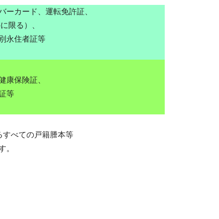
バーカード、運転免許証、
のに限る）、
別永住者証等
健康保険証、
証等
るすべての戸籍謄本等
す。