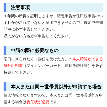
注意事項
１年間の所得を証明しますが、確定申告か住民税申告のい
ずれかがされていないと証明できませんので、確定申告期
間中に必ず申告してください。
収入がない方も必ず申告してください。
申請の際に必要なもの
窓口に来られた方（委任を受けた方）の
本人確認ができる
身分証明書
（マイナンバーカード、運転免許証等）を必ず
持参して下さい。
本人または同一世帯員以外が申請する場合
個人情報となりますので、本人または同一世帯員以外が申
請する場合は
委任状が必要
です。