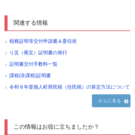
関連する情報
税務証明等交付申請書＆委任状
り災（罹災）証明書の発行
証明書交付手数料一覧
課税(非課税)証明書
令和８年度個人町県民税（住民税）の算定方法について
さらに見る
この情報はお役に立ちましたか？