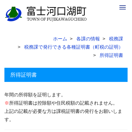
Togg
navig
ホーム
各課の情報
税務課
税務課で発行できる各種証明書（町税の証明）
所得証明書
所得証明書
年間の所得額を証明します。
※
所得証明書は控除額や住民税額の記載されません。
上記の記載が必要な方は課税証明書の発行をお願いしま
す。