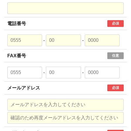
電話番号
必須
-
-
FAX番号
任意
-
-
メールアドレス
必須