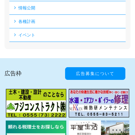
情報公開
各種計画
イベント
広告枠
広告募集について