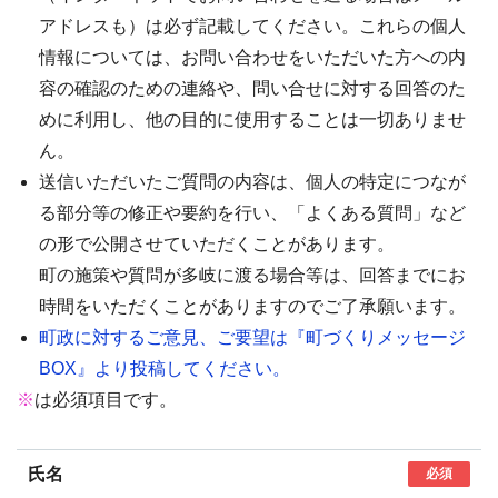
アドレスも）は必ず記載してください。これらの個人
情報については、お問い合わせをいただいた方への内
容の確認のための連絡や、問い合せに対する回答のた
めに利用し、他の目的に使用することは一切ありませ
ん。
送信いただいたご質問の内容は、個人の特定につなが
る部分等の修正や要約を行い、「よくある質問」など
の形で公開させていただくことがあります。
町の施策や質問が多岐に渡る場合等は、回答までにお
時間をいただくことがありますのでご了承願います。
町政に対するご意見、ご要望は『町づくりメッセージ
BOX』より投稿してください。
※
は必須項目です。
氏名
必須