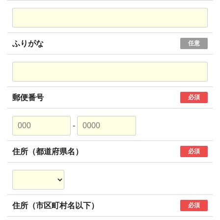
ふりがな
任意
郵便番号
必須
-
住所（都道府県名）
必須
住所（市区町村名以下）
必須