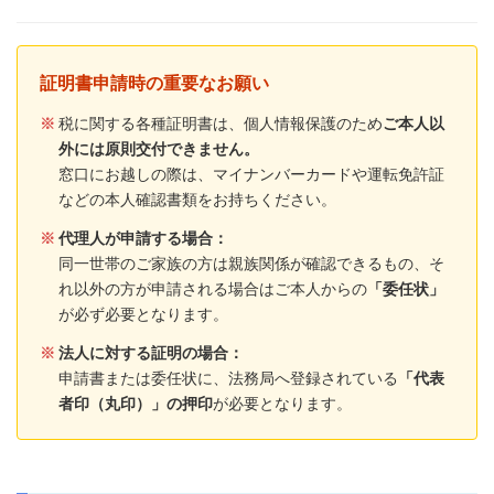
証明書申請時の重要なお願い
※
税に関する各種証明書は、個人情報保護のため
ご本人以
外には原則交付できません。
窓口にお越しの際は、マイナンバーカードや運転免許証
などの本人確認書類をお持ちください。
※
代理人が申請する場合：
同一世帯のご家族の方は親族関係が確認できるもの、そ
れ以外の方が申請される場合はご本人からの
「委任状」
が必ず必要となります。
※
法人に対する証明の場合：
申請書または委任状に、法務局へ登録されている
「代表
者印（丸印）」の押印
が必要となります。