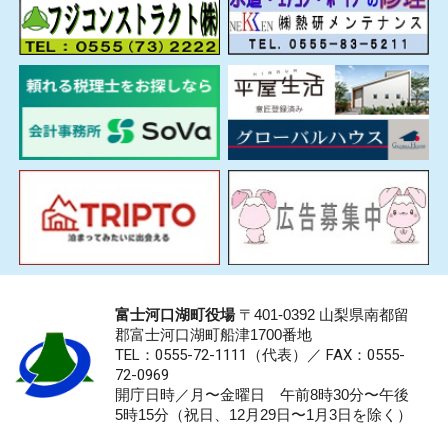
富士河口湖町役場
〒401-0392 山梨県南都留
郡富士河口湖町船津1700番地
TEL：0555-72-1111
（代表）／
FAX：0555-
72-0969
開庁日時／月〜金曜日 午前8時30分〜午後
5時15分（祝日、12月29日〜1月3日を除く）