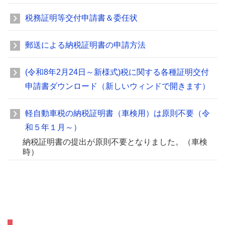
税務証明等交付申請書＆委任状
郵送による納税証明書の申請方法
(令和8年2月24日～新様式)税に関する各種証明交付
申請書ダウンロード（新しいウィンドで開きます）
軽自動車税の納税証明書（車検用）は原則不要（令
和５年１月～）
納税証明書の提出が原則不要となりました。（車検
時）