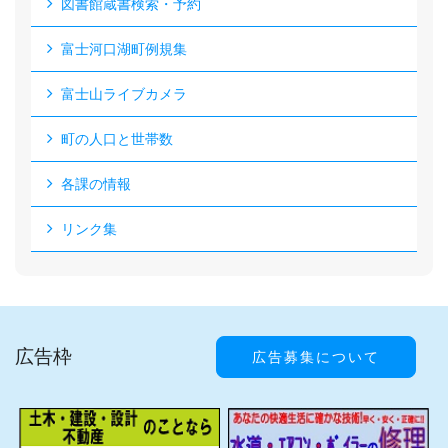
図書館蔵書検索・予約
富士河口湖町例規集
富士山ライブカメラ
町の人口と世帯数
各課の情報
リンク集
広告枠
広告募集について