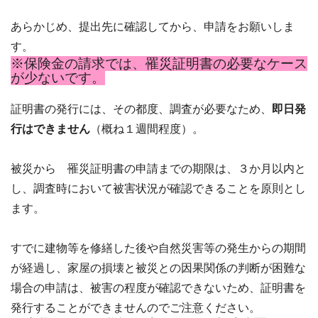
あらかじめ、提出先に確認してから、申請をお願いしま
す。
※保険金の請求では、罹災証明書の必要なケース
が少ないです。
証明書の発行には、その都度、調査が必要なため、
即日発
行はできません
（概ね１週間程度）。
被災から 罹災証明書の申請までの期限は、３か月以内と
し、調査時において被害状況が確認できることを原則とし
ます。
すでに建物等を修繕した後や自然災害等の発生からの期間
が経過し、家屋の損壊と被災との因果関係の判断が困難な
場合の申請は、被害の程度が確認できないため、証明書を
発行することができませんのでご注意ください。