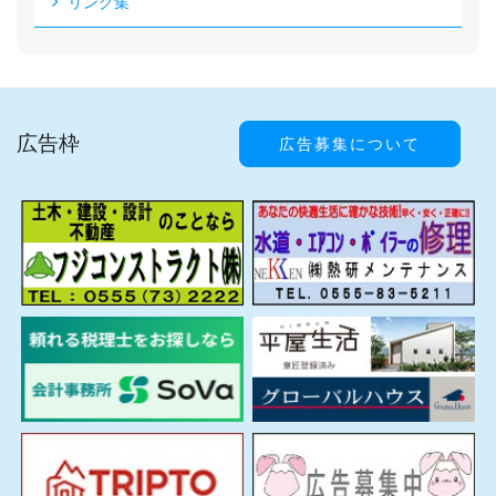
リンク集
広告枠
広告募集について