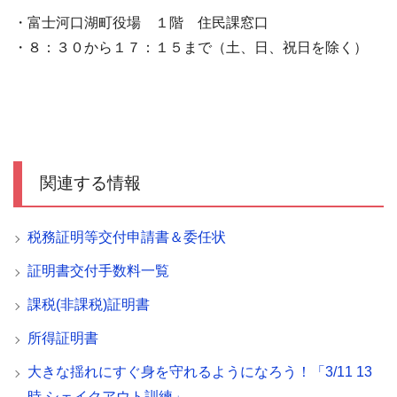
・富士河口湖町役場 １階 住民課窓口
・８：３０から１７：１５まで（土、日、祝日を除く）
関連する情報
税務証明等交付申請書＆委任状
証明書交付手数料一覧
課税(非課税)証明書
所得証明書
大きな揺れにすぐ身を守れるようになろう！「3/11 13
時 シェイクアウト訓練」