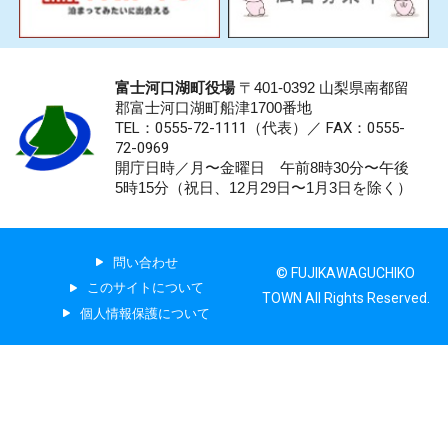
富士河口湖町役場
〒401-0392 山梨県南都留
郡富士河口湖町船津1700番地
TEL：0555-72-1111
（代表）／
FAX：0555-
72-0969
開庁日時／月〜金曜日 午前8時30分〜午後
5時15分（祝日、12月29日〜1月3日を除く）
問い合わせ
© FUJIKAWAGUCHIKO
このサイトについて
TOWN All Rights Reserved.
個人情報保護について