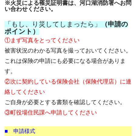
※火災による罹災証明書は、河口湖消防署へお問
い合わせください。
「もし、り災してしまったら」
（申請の
ポイント）
①まず写真をとってください
被害状況のわかる写真を撮っておいてください。
これは保険の申請にも必要になる場合がありま
す。
②次に契約している保険会社（保険代理店）に連
絡してください
ご自身が必要とする書類を確認してください。
③町役場住民課へ申請してください
■ 申請様式