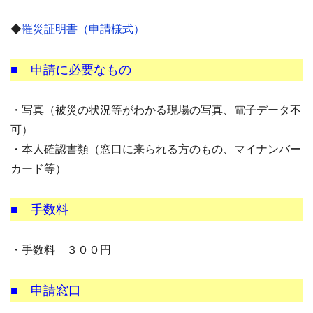
◆
罹災証明書（申請様式）
■ 申請に必要なもの
・写真（被災の状況等がわかる現場の写真、電子データ不
可）
・本人確認書類（窓口に来られる方のもの、マイナンバー
カード等）
■ 手数料
・手数料 ３００円
■ 申請窓口