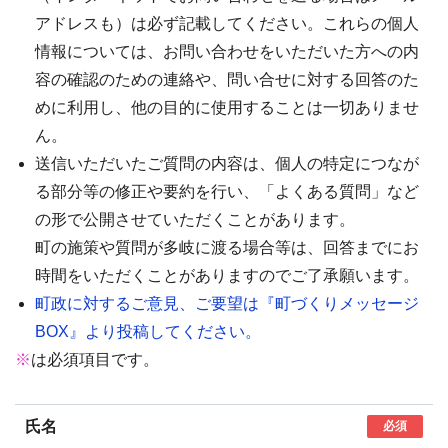
アドレスも）は必ず記載してください。これらの個人
情報については、お問い合わせをいただいた方への内
容の確認のための連絡や、問い合せに対する回答のた
めに利用し、他の目的に使用することは一切ありませ
ん。
送信いただいたご質問の内容は、個人の特定につなが
る部分等の修正や要約を行い、「よくある質問」など
の形で公開させていただくことがあります。
町の施策や質問が多岐に渡る場合等は、回答までにお
時間をいただくことがありますのでご了承願います。
町政に対するご意見、ご要望は『町づくりメッセージ
BOX』より投稿してください。
※
は必須項目です。
氏名
必須