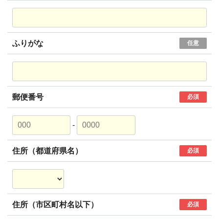
ふりがな
任意
郵便番号
必須
-
住所（都道府県名）
必須
住所（市区町村名以下）
必須