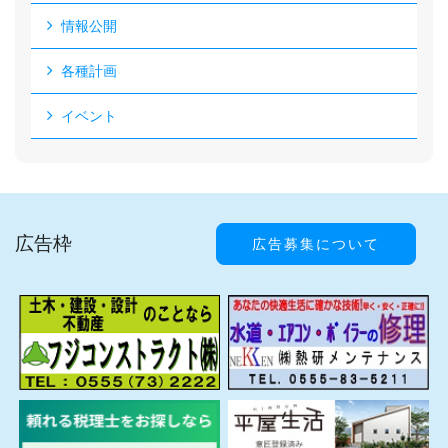
情報公開
各種計画
イベント
広告枠
広告募集について