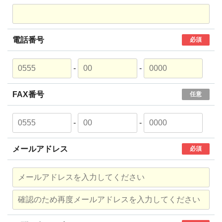
電話番号
必須
-
-
FAX番号
任意
-
-
メールアドレス
必須