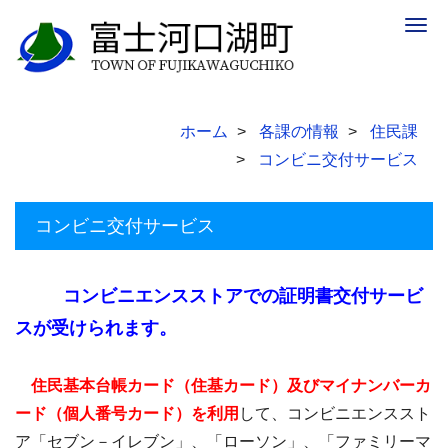
Togg
navig
ホーム
各課の情報
住民課
コンビニ交付サービス
コンビニ交付サービス
コンビニエンスストアでの証明書交付サービ
スが受けられます。
住民基本台帳カード（住基カード）及びマイナンバーカ
ード（個人番号カード）を利用
して、コンビニエンススト
ア「セブン－イレブン」、「ローソン」、「ファミリーマ