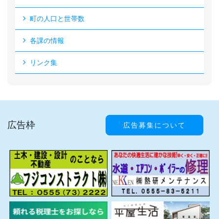
町の人口と世帯数
各課の情報
リンク集
広告枠
広告募集について