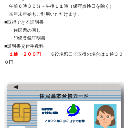
午前６時３０分～午後１１時（保守点検日を除く）
※年末年始もご利用いただけます。
■取得できる証明書
・住民票の写し
・印鑑登録証明書
■証明書交付手数料
１通 ２００円
※役場窓口で取得の場合は１通３０
０円