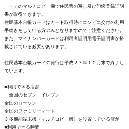
ート」のマルチコピー機で住民票の写し及び印鑑登録証明
書が取得できます。
住民基本台帳カードはカード取得時にコンビニ交付の利用
手続きをしている方のみとなりますのでご注意ください。
また、マイナンバーカードは利用者証明用電子証明書が搭
載されている必要があります。
住民基本台帳カードの発行は平成２７年１２月末で終了し
ています。
■利用できる店舗
全国のセブン－イレブン
全国のローソン
全国のファミリーマート
※多機能端末機（マルチコピー機）を設置している店舗
■利用できる時間