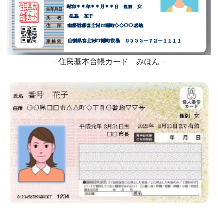
－住民基本台帳カード みほん－