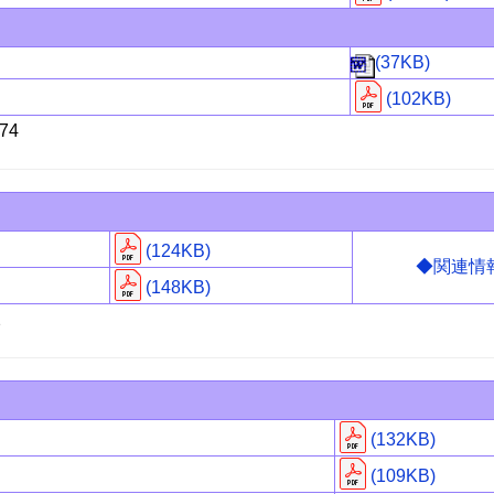
(37KB)
(102KB)
74
(124KB)
◆関連情
(148KB)
2
(132KB)
(109KB)