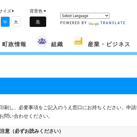
サイズ
背景色
中
大
POWERED BY
TRANSLATE
町政情報
組織
産業・ビジネス
印刷し、必要事項をご記入のうえ窓口にお持ちください。申請
お問い合わせください。
注意（必ずお読みください）