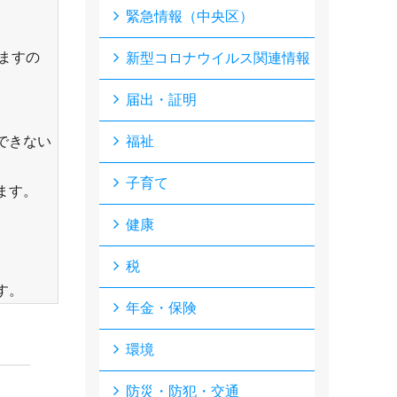
緊急情報（中央区）
いますの
新型コロナウイルス関連情報
届出・証明
できない
福祉
子育て
ます。
。
健康
税
す。
年金・保険
環境
防災・防犯・交通