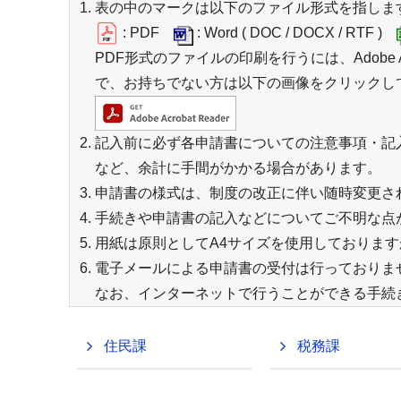
表の中のマークは以下のファイル形式を指しま
: PDF
: Word ( DOC / DOCX / RTF )
PDF形式のファイルの印刷を行うには、Adobe 
で、お持ちでない方は以下の画像をクリックし
記入前に必ず各申請書についての注意事項・記
など、余計に手間がかかる場合があります。
申請書の様式は、制度の改正に伴い随時変更さ
手続きや申請書の記入などについてご不明な点
用紙は原則としてA4サイズを使用しておりま
電子メールによる申請書の受付は行っておりま
なお、インターネットで行うことができる手続
住民課
税務課