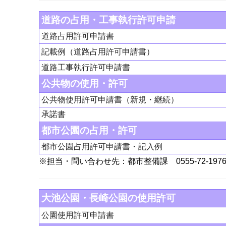
道路の占用・工事執行許可申請
道路占用許可申請書
記載例（道路占用許可申請書）
道路工事執行許可申請書
公共物の使用・許可
公共物使用許可申請書（新規・継続）
承諾書
都市公園の占用・許可
都市公園占用許可申請書・記入例
※担当・問い合わせ先：都市整備課 0555-72-197
大池公園・長崎公園の使用許可
公園使用許可申請書