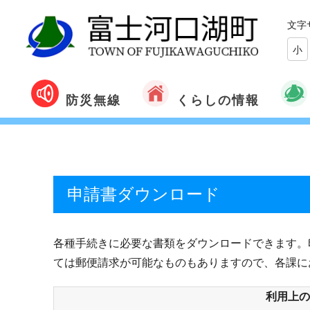
文字
小
くらしの情報
防災無線
申請書ダウンロード
各種手続きに必要な書類をダウンロードできます。
ては郵便請求が可能なものもありますので、各課に
利用上の