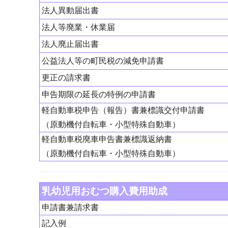
法人異動届出書
法人等廃業・休業届
法人廃止届出書
公益法人等の町民税の減免申請書
更正の請求書
申告期限の延長の特例の申請書
軽自動車税申告（報告）書兼標識交付申請書
（原動機付自転車・小型特殊自動車）
軽自動車税廃車申告書兼標識返納書
（原動機付自転車・小型特殊自動車）
乳幼児用おむつ購入費用助成
申請書兼請求書
記入例