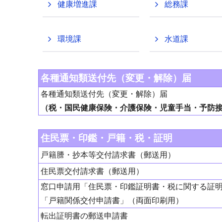
健康増進課
総務課
環境課
水道課
各種通知類送付先（変更・解除）届
各種通知類送付先（変更・解除）届
（税・国民健康保険・介護保険・児童手当・予防
住民票・印鑑・戸籍・税・証明
戸籍謄・抄本等交付請求書（郵送用）
住民票交付請求書（郵送用）
窓口申請用「住民票・印鑑証明書・税に関する証
「戸籍関係交付申請書」（両面印刷用）
転出証明書の郵送申請書