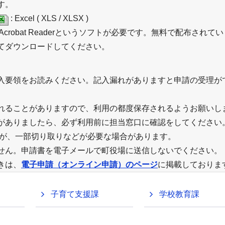
す。
: Excel ( XLS / XLSX )
Acrobat Readerというソフトが必要です。無料で配布されて
てダウンロードしてください。
入要領をお読みください。記入漏れがありますと申請の受理が
れることがありますので、利用の都度保存されるようお願いし
がありましたら、必ず利用前に担当窓口に確認をしてください
すが、一部切り取りなどが必要な場合があります。
せん。申請書を電子メールで町役場に送信しないでください。
きは、
電子申請（オンライン申請）のページ
に掲載しておりま
子育て支援課
学校教育課