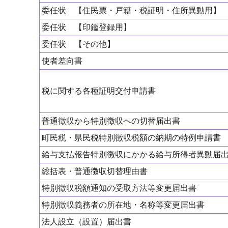
委任状 【住民票・戸籍・税証明・住所異動用】
委任状 【印鑑登録用】
委任状 【その他】
使者差向書
税に関する各種証明交付申請書
普通徴収から特別徴収への切替届出書
町民税・県民税特別徴収税額の納期の特例申請書
給与支払報告特別徴収にかかる給与所得者異動届
総括表・普通徴収切替理由書
特別徴収税額通知の受取方法等変更届出書
特別徴収義務者の所在地・名称等変更届出書
法人設立（設置）届出書