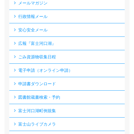
メールマガジン
行政情報メール
安心安全メール
広報『富士河口湖』
ごみ資源物収集日程
電子申請（オンライン申請）
申請書ダウンロード
図書館蔵書検索・予約
富士河口湖町例規集
富士山ライブカメラ