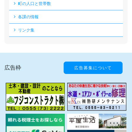
町の人口と世帯数
各課の情報
リンク集
広告枠
広告募集について