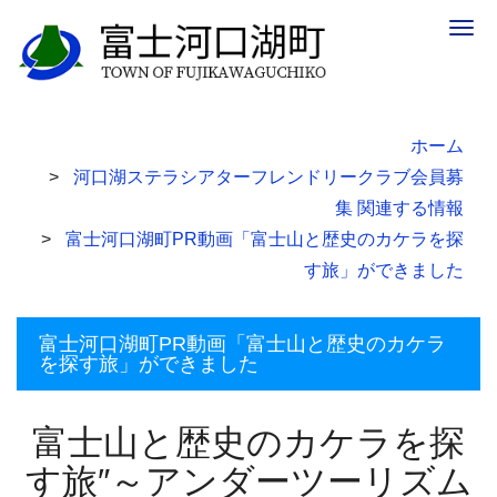
Togg
navig
ホーム
河口湖ステラシアターフレンドリークラブ会員募
集 関連する情報
富士河口湖町PR動画「富士山と歴史のカケラを探
す旅」ができました
富士河口湖町PR動画「富士山と歴史のカケラ
を探す旅」ができました
富士山と歴史のカケラを探
す旅″～アンダーツーリズム