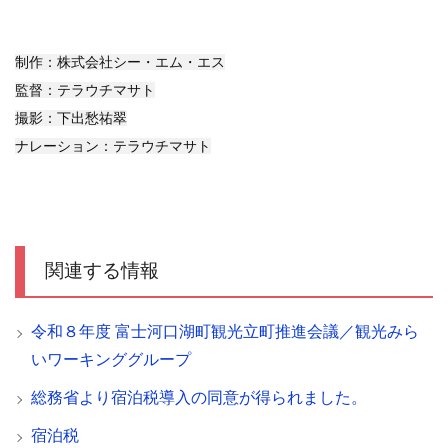
制作：株式会社シー・エム・エス
監督：テラウチマサト
撮影：下出愁祐翠
ナレーション：テラウチマサト
関連する情報
令和８年度 富士河口湖町観光立町推進会議／観光みら
いワーキンググループ
総務省より宿泊税導入の同意が得られました。
宿泊税