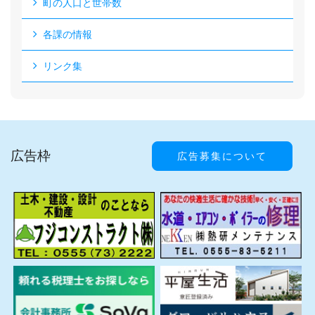
町の人口と世帯数
各課の情報
リンク集
広告枠
広告募集について