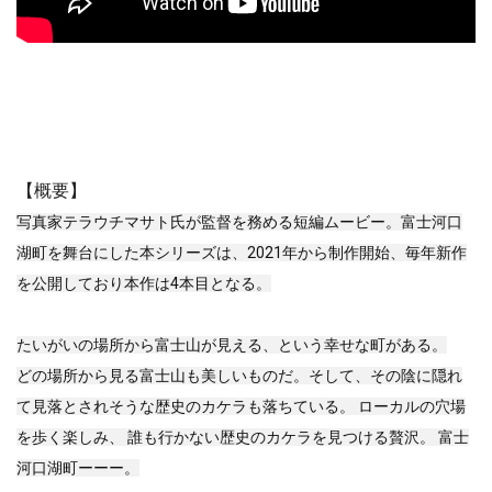
【概要】
写真家テラウチマサト氏が監督を務める短編ムービー。富士河口
湖町を舞台にした本シリーズは、2021年から制作開始、毎年新作
を公開しており本作は4本目となる。
たいがいの場所から富士山が見える、という幸せな町がある。
どの場所から見る富士山も美しいものだ。そして、その陰に隠れ
て見落とされそうな歴史のカケラも落ちている。 ローカルの穴場
を歩く楽しみ、 誰も行かない歴史のカケラを見つける贅沢。 富士
河口湖町ーーー。