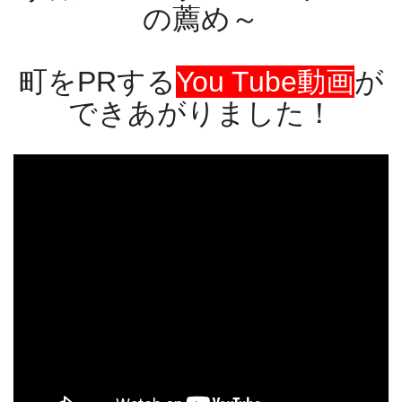
の薦め～
町をPRする
You Tube動画
が
できあがりました！