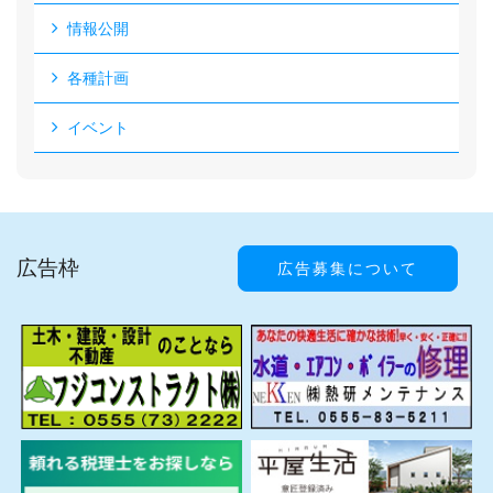
情報公開
各種計画
イベント
広告枠
広告募集について