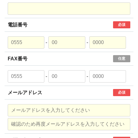
電話番号
必須
-
-
FAX番号
任意
-
-
メールアドレス
必須