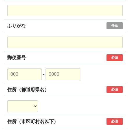
ふりがな
任意
郵便番号
必須
-
住所（都道府県名）
必須
住所（市区町村名以下）
必須