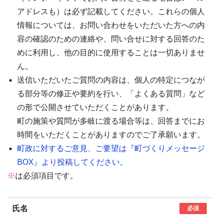
アドレスも）は必ず記載してください。これらの個人
情報については、お問い合わせをいただいた方への内
容の確認のための連絡や、問い合せに対する回答のた
めに利用し、他の目的に使用することは一切ありませ
ん。
送信いただいたご質問の内容は、個人の特定につなが
る部分等の修正や要約を行い、「よくある質問」など
の形で公開させていただくことがあります。
町の施策や質問が多岐に渡る場合等は、回答までにお
時間をいただくことがありますのでご了承願います。
町政に対するご意見、ご要望は『町づくりメッセージ
BOX』より投稿してください。
※
は必須項目です。
氏名
必須