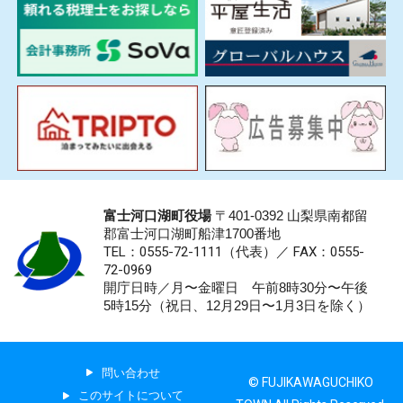
富士河口湖町役場
〒401-0392 山梨県南都留
郡富士河口湖町船津1700番地
TEL：0555-72-1111
（代表）／
FAX：0555-
72-0969
開庁日時／月〜金曜日 午前8時30分〜午後
5時15分（祝日、12月29日〜1月3日を除く）
問い合わせ
© FUJIKAWAGUCHIKO
このサイトについて