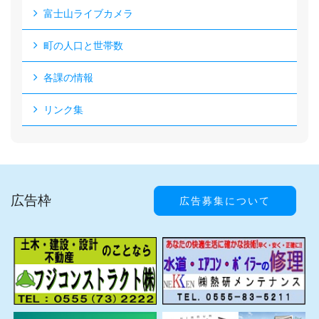
富士山ライブカメラ
町の人口と世帯数
各課の情報
リンク集
広告枠
広告募集について