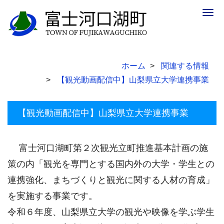
Togg
navig
ホーム
関連する情報
【観光動画配信中】山梨県立大学連携事業
【観光動画配信中】山梨県立大学連携事業
富士河口湖町第２次観光立町推進基本計画の施
策の内「観光を専門とする国内外の大学・学生との
連携強化、まちづくりと観光に関する人材の育成」
を実施する事業です。
令和６年度、山梨県立大学の観光や映像を学ぶ学生