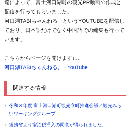
達によって、富士河口湖町の観光PR動画の作成と
配信を行ってもらいました。
河口湖TABIちゃんねる。というYOUTUBEを配信し
ており、日本語だけでなく中国語での編集も行って
います。
こちらからページを開けます↓↓↓
河口湖TABIちゃんねる。 - YouTube
関連する情報
令和８年度 富士河口湖町観光立町推進会議／観光みら
いワーキンググループ
総務省より宿泊税導入の同意が得られました。