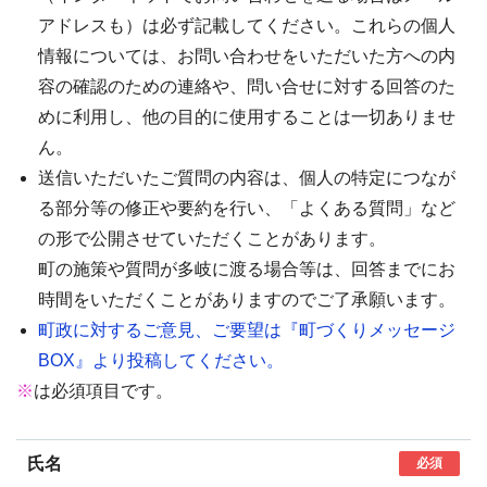
アドレスも）は必ず記載してください。これらの個人
情報については、お問い合わせをいただいた方への内
容の確認のための連絡や、問い合せに対する回答のた
めに利用し、他の目的に使用することは一切ありませ
ん。
送信いただいたご質問の内容は、個人の特定につなが
る部分等の修正や要約を行い、「よくある質問」など
の形で公開させていただくことがあります。
町の施策や質問が多岐に渡る場合等は、回答までにお
時間をいただくことがありますのでご了承願います。
町政に対するご意見、ご要望は『町づくりメッセージ
BOX』より投稿してください。
※
は必須項目です。
氏名
必須