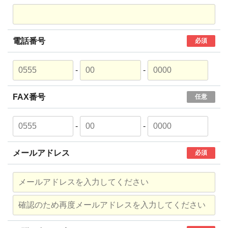
電話番号
必須
-
-
FAX番号
任意
-
-
メールアドレス
必須