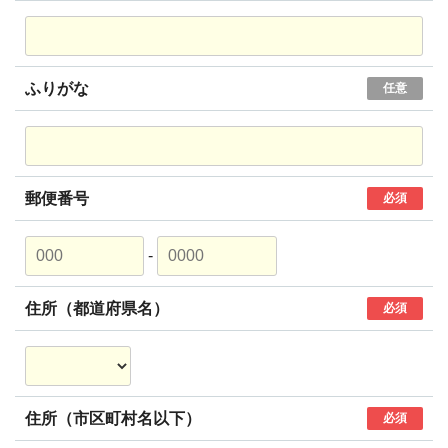
ふりがな
任意
郵便番号
必須
-
住所（都道府県名）
必須
住所（市区町村名以下）
必須