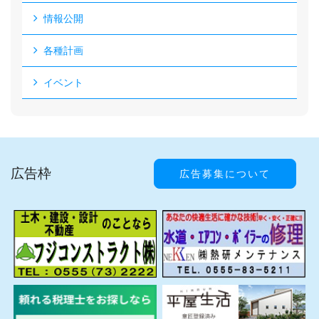
情報公開
各種計画
イベント
広告枠
広告募集について